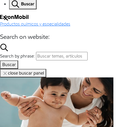
Buscar
Productos químicos y especialidades
Search on website:
Search by phrase:
Buscar
close buscar panel