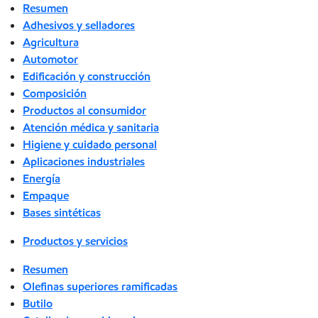
Resumen
Adhesivos y selladores
Agricultura
Automotor
Edificación y construcción
Composición
Productos al consumidor
Atención médica y sanitaria
Higiene y cuidado personal
Aplicaciones industriales
Energía
Empaque
Bases sintéticas
Productos y servicios
Resumen
Olefinas superiores ramificadas
Butilo