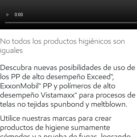
No todos los productos higiénicos son
iguales
Descubra nuevas posibilidades de uso de
los PP de alto desempeño Exceed™,
ExxonMobil™ PP y polímeros de alto
desempeño Vistamaxx™ para procesos de
telas no tejidas spunbond y meltblown.
Utilice nuestras marcas para crear
productos de higiene sumamente
cómodos y a prueba de fugas, logrando