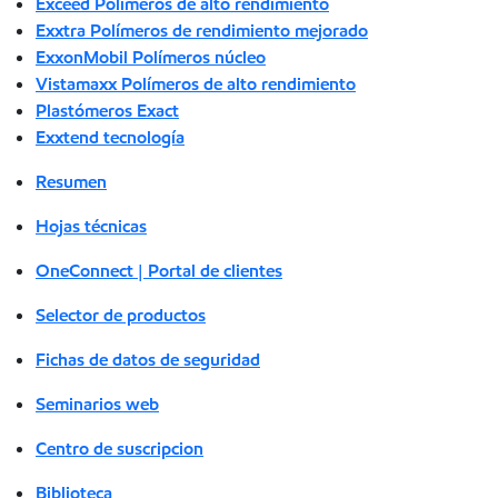
Exceed Polímeros de alto rendimiento
Exxtra Polímeros de rendimiento mejorado
ExxonMobil Polímeros núcleo
Vistamaxx Polímeros de alto rendimiento
Plastómeros Exact
Exxtend tecnología
Resumen
Hojas técnicas
OneConnect | Portal de clientes
Selector de productos
Fichas de datos de seguridad
Seminarios web
Centro de suscripcion
Biblioteca