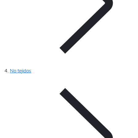
No tejidos