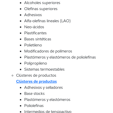
Alcoholes superiores
Olefinas superiores
Adhesivos
Alfa-olefinas lineales (LAO)
Neo-ácidos
Plastificantes
Bases sintéticas
Polietileno
Modificadores de polímeros
Plastómeros y elastómeros de poliolefinas
Polipropileno
Sistemas termoestables
Clústeres de productos
Clústeres de productos
Adhesivos y selladores
Base stocks
Plastómeros y elastómeros
Poliolefinas
Intermedios de tensioactivo