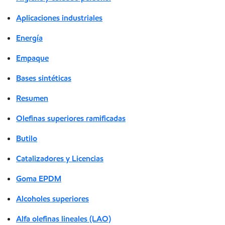
Aplicaciones industriales
Energía
Empaque
Bases sintéticas
Resumen
Olefinas superiores ramificadas
Butilo
Catalizadores y Licencias
Goma EPDM
Alcoholes superiores
Alfa olefinas lineales (LAO)