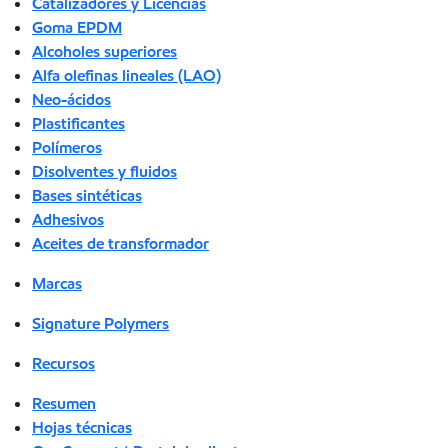
Catalizadores y Licencias
Goma EPDM
Alcoholes superiores
Alfa olefinas lineales (LAO)
Neo-ácidos
Plastificantes
Polímeros
Disolventes y fluidos
Bases sintéticas
Adhesivos
Aceites de transformador
Marcas
Signature Polymers
Recursos
Resumen
Hojas técnicas