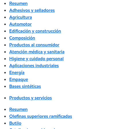
Resumen
Adhesivos y selladores
Agricultura
Automotor
Edificación y construcción
Composición
Productos al consumidor
Atención médica y sanitaria
Higiene y cuidado personal
Aplicaciones industriales
Energía
Empaque
Bases sintéticas
Productos y servicios
Resumen
Olefinas superiores ramificadas
Butilo