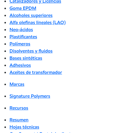
Catalizadores y Licencias
Goma EPDM
Alcoholes superiores
Alfa olefinas lineales (LAO)
Neo-ácidos
Plastificantes
Polímeros
Disolventes y fluidos
Bases sintéticas
Adhesivos
Aceites de transformador
Marcas
Signature Polymers
Recursos
Resumen
Hojas técnicas