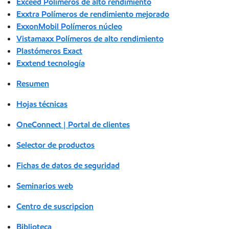
Exceed Polímeros de alto rendimiento
Exxtra Polímeros de rendimiento mejorado
ExxonMobil Polímeros núcleo
Vistamaxx Polímeros de alto rendimiento
Plastómeros Exact
Exxtend tecnología
Resumen
Hojas técnicas
OneConnect | Portal de clientes
Selector de productos
Fichas de datos de seguridad
Seminarios web
Centro de suscripcion
Biblioteca