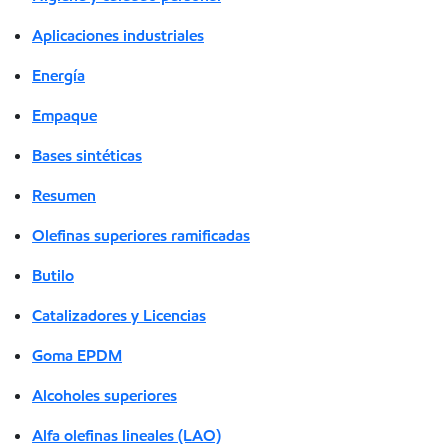
Aplicaciones industriales
Energía
Empaque
Bases sintéticas
Resumen
Olefinas superiores ramificadas
Butilo
Catalizadores y Licencias
Goma EPDM
Alcoholes superiores
Alfa olefinas lineales (LAO)