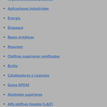
Aplicaciones industriales
Energía
Empaque
Bases sintéticas
Resumen
Olefinas superiores ramificadas
Butilo
Catalizadores y Licencias
Goma EPDM
Alcoholes superiores
Alfa olefinas lineales (LAO)