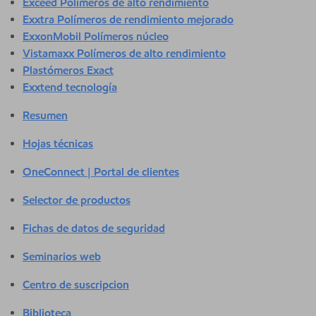
Exceed Polímeros de alto rendimiento
Exxtra Polímeros de rendimiento mejorado
ExxonMobil Polímeros núcleo
Vistamaxx Polímeros de alto rendimiento
Plastómeros Exact
Exxtend tecnología
Resumen
Hojas técnicas
OneConnect | Portal de clientes
Selector de productos
Fichas de datos de seguridad
Seminarios web
Centro de suscripcion
Biblioteca