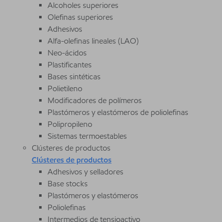
Alcoholes superiores
Olefinas superiores
Adhesivos
Alfa-olefinas lineales (LAO)
Neo-ácidos
Plastificantes
Bases sintéticas
Polietileno
Modificadores de polímeros
Plastómeros y elastómeros de poliolefinas
Polipropileno
Sistemas termoestables
Clústeres de productos
Clústeres de productos
Adhesivos y selladores
Base stocks
Plastómeros y elastómeros
Poliolefinas
Intermedios de tensioactivo