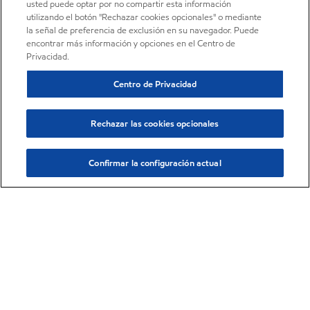
usted puede optar por no compartir esta información
utilizando el botón "Rechazar cookies opcionales" o mediante
la señal de preferencia de exclusión en su navegador. Puede
encontrar más información y opciones en el Centro de
Privacidad.
Centro de Privacidad
Rechazar las cookies opcionales
Confirmar la configuración actual