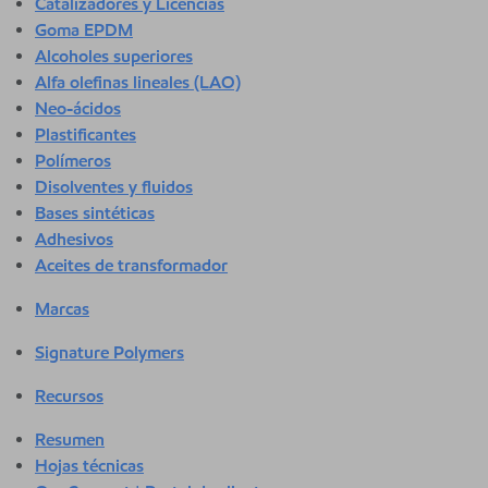
Catalizadores y Licencias
Goma EPDM
Alcoholes superiores
Alfa olefinas lineales (LAO)
Neo-ácidos
Plastificantes
Polímeros
Disolventes y fluidos
Bases sintéticas
Adhesivos
Aceites de transformador
Marcas
Signature Polymers
Recursos
Resumen
Hojas técnicas