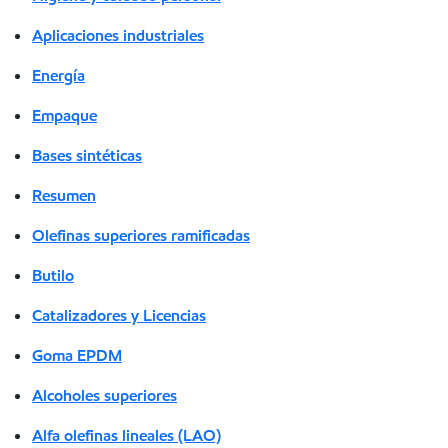
Aplicaciones industriales
Energía
Empaque
Bases sintéticas
Resumen
Olefinas superiores ramificadas
Butilo
Catalizadores y Licencias
Goma EPDM
Alcoholes superiores
Alfa olefinas lineales (LAO)