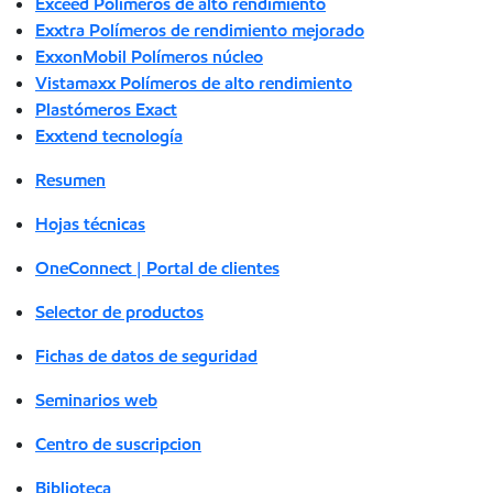
Exceed Polímeros de alto rendimiento
Exxtra Polímeros de rendimiento mejorado
ExxonMobil Polímeros núcleo
Vistamaxx Polímeros de alto rendimiento
Plastómeros Exact
Exxtend tecnología
Resumen
Hojas técnicas
OneConnect | Portal de clientes
Selector de productos
Fichas de datos de seguridad
Seminarios web
Centro de suscripcion
Biblioteca