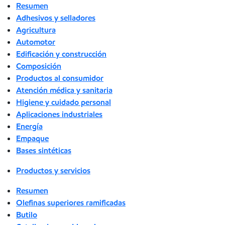
Resumen
Adhesivos y selladores
Agricultura
Automotor
Edificación y construcción
Composición
Productos al consumidor
Atención médica y sanitaria
Higiene y cuidado personal
Aplicaciones industriales
Energía
Empaque
Bases sintéticas
Productos y servicios
Resumen
Olefinas superiores ramificadas
Butilo