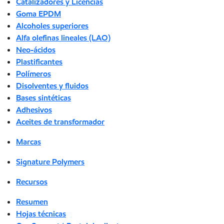
Catalizadores y Licencias
Goma EPDM
Alcoholes superiores
Alfa olefinas lineales (LAO)
Neo-ácidos
Plastificantes
Polímeros
Disolventes y fluidos
Bases sintéticas
Adhesivos
Aceites de transformador
Marcas
Signature Polymers
Recursos
Resumen
Hojas técnicas