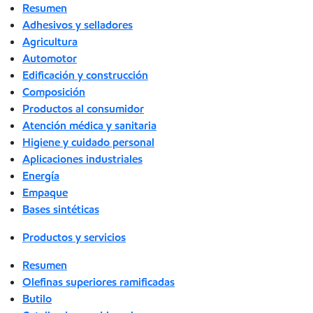
Resumen
Adhesivos y selladores
Agricultura
Automotor
Edificación y construcción
Composición
Productos al consumidor
Atención médica y sanitaria
Higiene y cuidado personal
Aplicaciones industriales
Energía
Empaque
Bases sintéticas
Productos y servicios
Resumen
Olefinas superiores ramificadas
Butilo