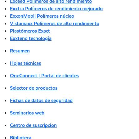
Exceed Polímeros de alto rendimiento
Exxtra Polímeros de rendimiento mejorado
ExxonMobil Polímeros núcleo
Vistamaxx Polímeros de alto rendimiento
Plastómeros Exact
Exxtend tecnología
Resumen
Hojas técnicas
OneConnect | Portal de clientes
Selector de productos
Fichas de datos de seguridad
Seminarios web
Centro de suscripcion
Biblioteca