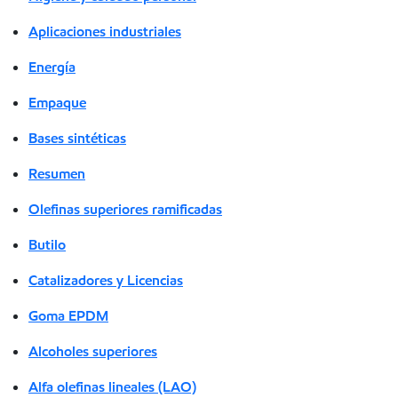
Aplicaciones industriales
Energía
Empaque
Bases sintéticas
Resumen
Olefinas superiores ramificadas
Butilo
Catalizadores y Licencias
Goma EPDM
Alcoholes superiores
Alfa olefinas lineales (LAO)