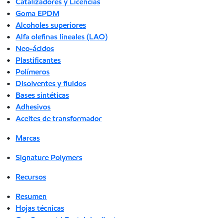
Catalizadores y Licencias
Goma EPDM
Alcoholes superiores
Alfa olefinas lineales (LAO)
Neo-ácidos
Plastificantes
Polímeros
Disolventes y fluidos
Bases sintéticas
Adhesivos
Aceites de transformador
Marcas
Signature Polymers
Recursos
Resumen
Hojas técnicas