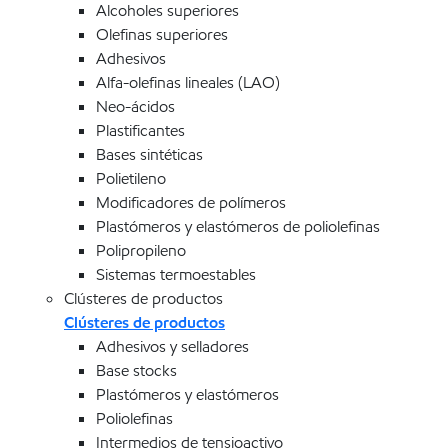
Alcoholes superiores
Olefinas superiores
Adhesivos
Alfa-olefinas lineales (LAO)
Neo-ácidos
Plastificantes
Bases sintéticas
Polietileno
Modificadores de polímeros
Plastómeros y elastómeros de poliolefinas
Polipropileno
Sistemas termoestables
Clústeres de productos
Clústeres de productos
Adhesivos y selladores
Base stocks
Plastómeros y elastómeros
Poliolefinas
Intermedios de tensioactivo