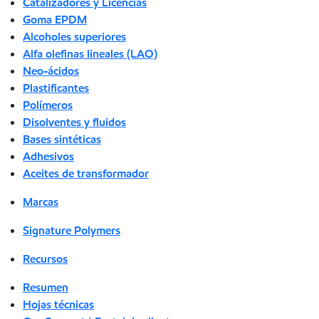
Catalizadores y Licencias
Goma EPDM
Alcoholes superiores
Alfa olefinas lineales (LAO)
Neo-ácidos
Plastificantes
Polímeros
Disolventes y fluidos
Bases sintéticas
Adhesivos
Aceites de transformador
Marcas
Signature Polymers
Recursos
Resumen
Hojas técnicas