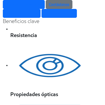
Selector de productos
Contáctenos
Haga una pregunta
Próximos eventos
Beneficios clave
Resistencia
Propiedades ópticas