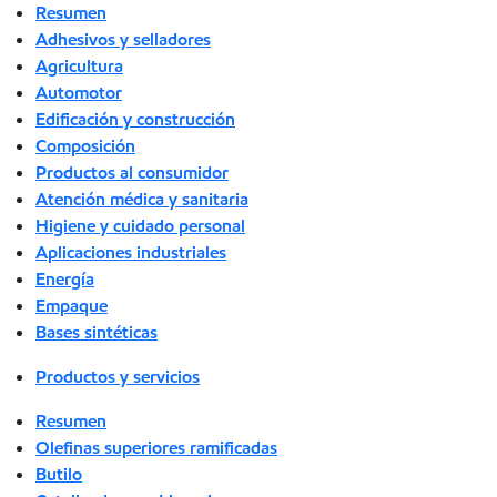
Resumen
Adhesivos y selladores
Agricultura
Automotor
Edificación y construcción
Composición
Productos al consumidor
Atención médica y sanitaria
Higiene y cuidado personal
Aplicaciones industriales
Energía
Empaque
Bases sintéticas
Productos y servicios
Resumen
Olefinas superiores ramificadas
Butilo