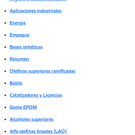
Aplicaciones industriales
Energía
Empaque
Bases sintéticas
Resumen
Olefinas superiores ramificadas
Butilo
Catalizadores y Licencias
Goma EPDM
Alcoholes superiores
Alfa olefinas lineales (LAO)