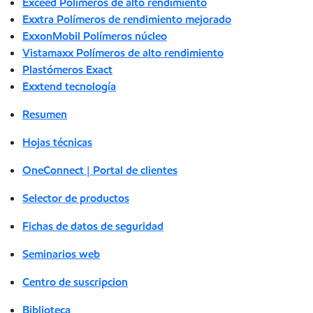
Exceed Polímeros de alto rendimiento
Exxtra Polímeros de rendimiento mejorado
ExxonMobil Polímeros núcleo
Vistamaxx Polímeros de alto rendimiento
Plastómeros Exact
Exxtend tecnología
Resumen
Hojas técnicas
OneConnect | Portal de clientes
Selector de productos
Fichas de datos de seguridad
Seminarios web
Centro de suscripcion
Biblioteca