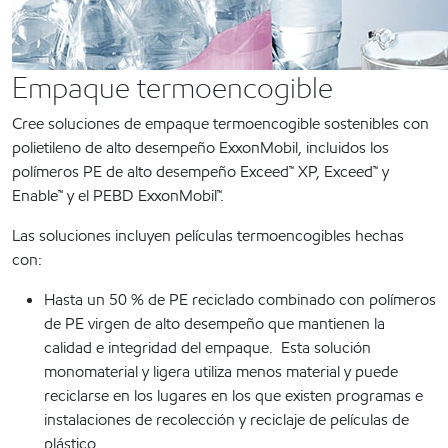
Empaque termoencogible
Cree soluciones de empaque termoencogible sostenibles con
polietileno de alto desempeño ExxonMobil, incluidos los
polímeros PE de alto desempeño Exceed™ XP, Exceed™ y
Enable™ y el PEBD ExxonMobil™.
Las soluciones incluyen películas termoencogibles hechas
con:
Hasta un 50 % de PE reciclado combinado con polímeros
de PE virgen de alto desempeño que mantienen la
calidad e integridad del empaque. Esta solución
monomaterial y ligera utiliza menos material y puede
reciclarse en los lugares en los que existen programas e
instalaciones de recolección y reciclaje de películas de
plástico.