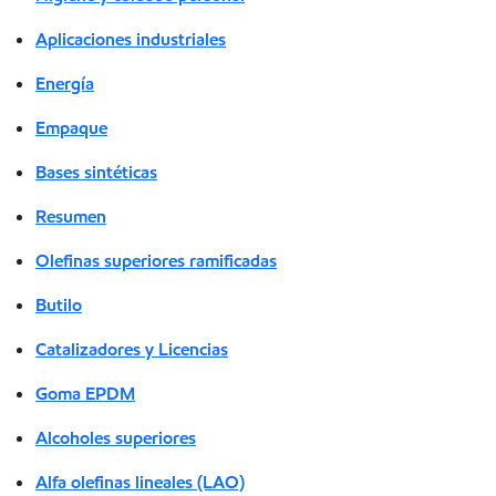
Aplicaciones industriales
Energía
Empaque
Bases sintéticas
Resumen
Olefinas superiores ramificadas
Butilo
Catalizadores y Licencias
Goma EPDM
Alcoholes superiores
Alfa olefinas lineales (LAO)