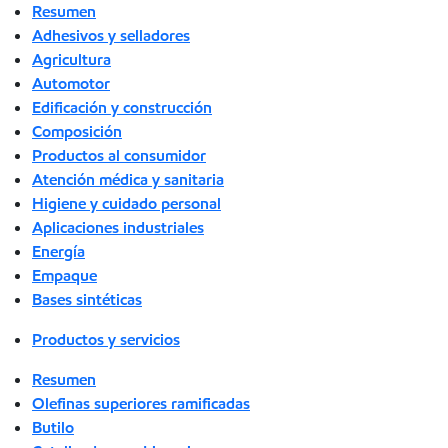
Resumen
Adhesivos y selladores
Agricultura
Automotor
Edificación y construcción
Composición
Productos al consumidor
Atención médica y sanitaria
Higiene y cuidado personal
Aplicaciones industriales
Energía
Empaque
Bases sintéticas
Productos y servicios
Resumen
Olefinas superiores ramificadas
Butilo