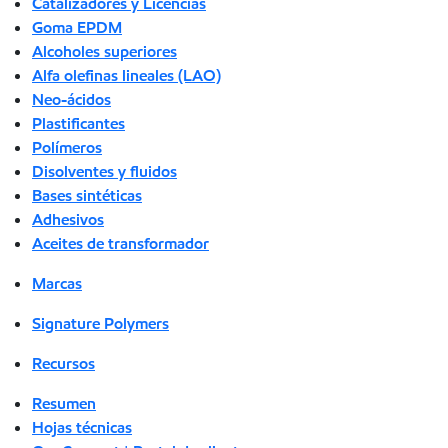
Catalizadores y Licencias
Goma EPDM
Alcoholes superiores
Alfa olefinas lineales (LAO)
Neo-ácidos
Plastificantes
Polímeros
Disolventes y fluidos
Bases sintéticas
Adhesivos
Aceites de transformador
Marcas
Signature Polymers
Recursos
Resumen
Hojas técnicas