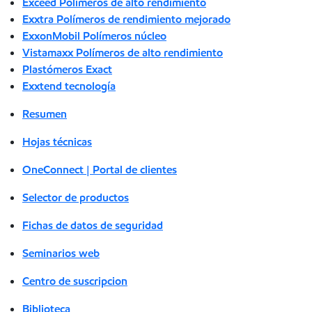
Exceed Polímeros de alto rendimiento
Exxtra Polímeros de rendimiento mejorado
ExxonMobil Polímeros núcleo
Vistamaxx Polímeros de alto rendimiento
Plastómeros Exact
Exxtend tecnología
Resumen
Hojas técnicas
OneConnect | Portal de clientes
Selector de productos
Fichas de datos de seguridad
Seminarios web
Centro de suscripcion
Biblioteca