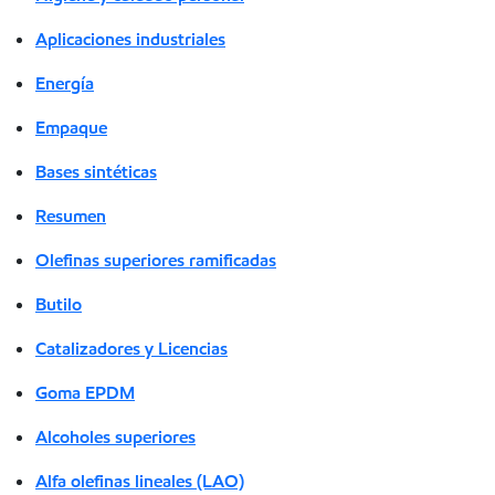
Aplicaciones industriales
Energía
Empaque
Bases sintéticas
Resumen
Olefinas superiores ramificadas
Butilo
Catalizadores y Licencias
Goma EPDM
Alcoholes superiores
Alfa olefinas lineales (LAO)