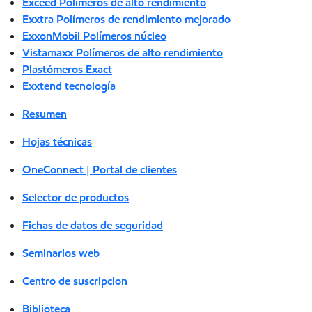
Exceed Polímeros de alto rendimiento
Exxtra Polímeros de rendimiento mejorado
ExxonMobil Polímeros núcleo
Vistamaxx Polímeros de alto rendimiento
Plastómeros Exact
Exxtend tecnología
Resumen
Hojas técnicas
OneConnect | Portal de clientes
Selector de productos
Fichas de datos de seguridad
Seminarios web
Centro de suscripcion
Biblioteca