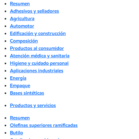
Resumen
Adhesivos y selladores
Agricultura
Automotor
Edificación y construcción
Composición
Productos al consumidor
Atención médica y sanitaria
Higiene y cuidado personal
Aplicaciones industriales
Energía
Empaque
Bases sintéticas
Productos y servicios
Resumen
Olefinas superiores ramificadas
Butilo