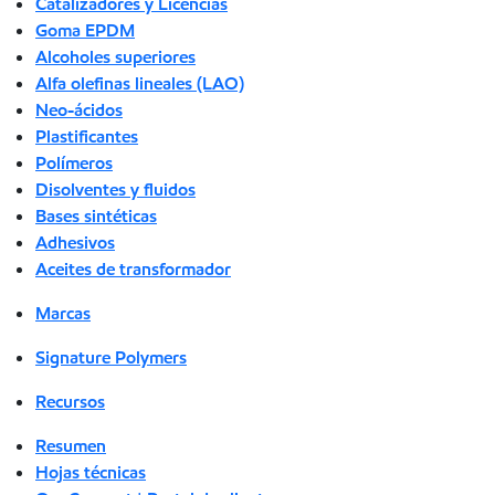
Catalizadores y Licencias
Goma EPDM
Alcoholes superiores
Alfa olefinas lineales (LAO)
Neo-ácidos
Plastificantes
Polímeros
Disolventes y fluidos
Bases sintéticas
Adhesivos
Aceites de transformador
Marcas
Signature Polymers
Recursos
Resumen
Hojas técnicas