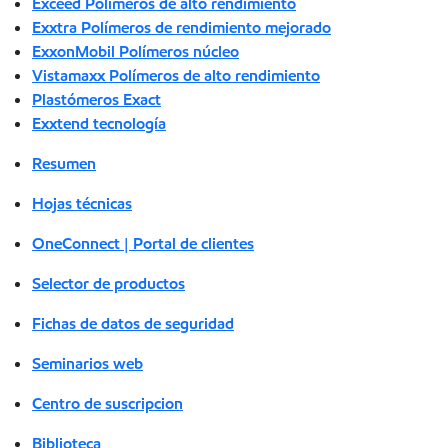
Exceed Polímeros de alto rendimiento
Exxtra Polímeros de rendimiento mejorado
ExxonMobil Polímeros núcleo
Vistamaxx Polímeros de alto rendimiento
Plastómeros Exact
Exxtend tecnología
Resumen
Hojas técnicas
OneConnect | Portal de clientes
Selector de productos
Fichas de datos de seguridad
Seminarios web
Centro de suscripcion
Biblioteca