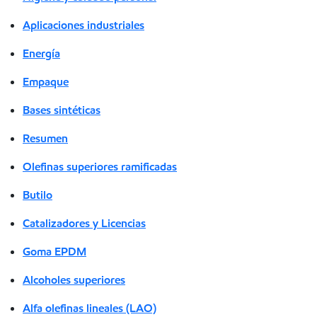
Aplicaciones industriales
Energía
Empaque
Bases sintéticas
Resumen
Olefinas superiores ramificadas
Butilo
Catalizadores y Licencias
Goma EPDM
Alcoholes superiores
Alfa olefinas lineales (LAO)