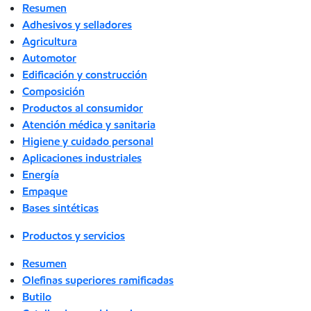
Resumen
Adhesivos y selladores
Agricultura
Automotor
Edificación y construcción
Composición
Productos al consumidor
Atención médica y sanitaria
Higiene y cuidado personal
Aplicaciones industriales
Energía
Empaque
Bases sintéticas
Productos y servicios
Resumen
Olefinas superiores ramificadas
Butilo