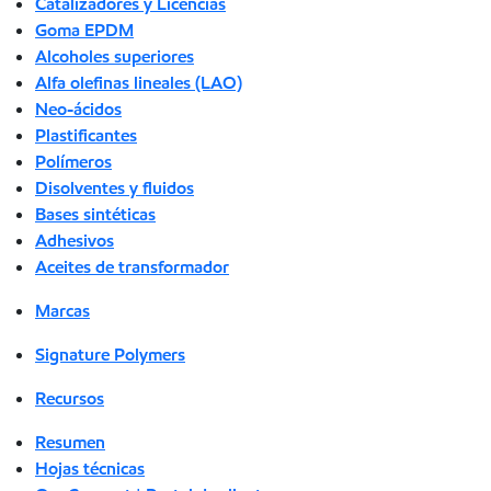
Catalizadores y Licencias
Goma EPDM
Alcoholes superiores
Alfa olefinas lineales (LAO)
Neo-ácidos
Plastificantes
Polímeros
Disolventes y fluidos
Bases sintéticas
Adhesivos
Aceites de transformador
Marcas
Signature Polymers
Recursos
Resumen
Hojas técnicas