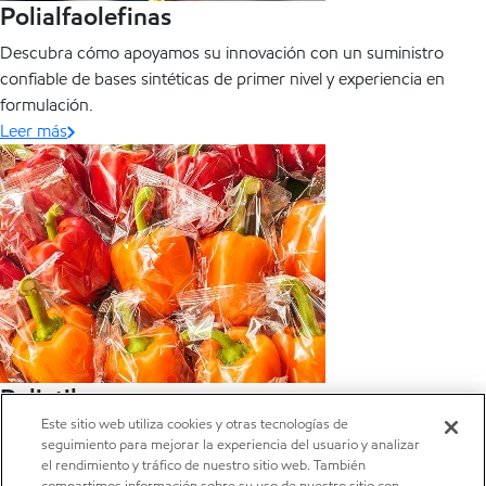
Polialfaolefinas
Descubra cómo apoyamos su innovación con un suministro
confiable de bases sintéticas de primer nivel y experiencia en
formulación.
Leer más
Polietileno
Este sitio web utiliza cookies y otras tecnologías de
Contribuimos hoy a un rendimiento óptimo para una amplia gama
seguimiento para mejorar la experiencia del usuario y analizar
de aplicaciones en los sectores sanitario y médico, de envasado,
el rendimiento y tráfico de nuestro sitio web. También