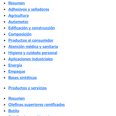
Resumen
Adhesivos y selladores
Agricultura
Automotor
Edificación y construcción
Composición
Productos al consumidor
Atención médica y sanitaria
Higiene y cuidado personal
Aplicaciones industriales
Energía
Empaque
Bases sintéticas
Productos y servicios
Resumen
Olefinas superiores ramificadas
Butilo