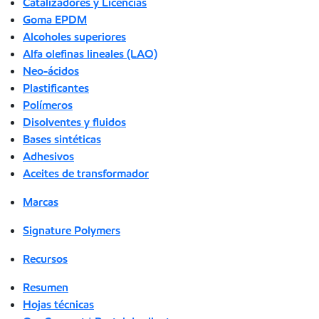
Catalizadores y Licencias
Goma EPDM
Alcoholes superiores
Alfa olefinas lineales (LAO)
Neo-ácidos
Plastificantes
Polímeros
Disolventes y fluidos
Bases sintéticas
Adhesivos
Aceites de transformador
Marcas
Signature Polymers
Recursos
Resumen
Hojas técnicas