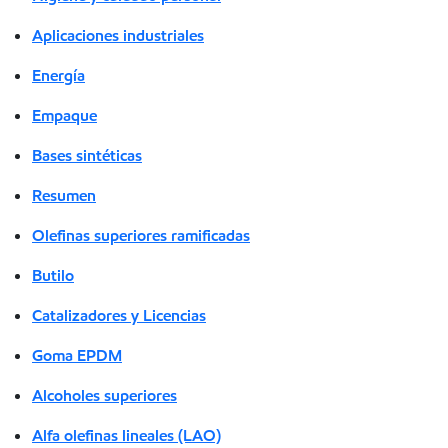
Aplicaciones industriales
Energía
Empaque
Bases sintéticas
Resumen
Olefinas superiores ramificadas
Butilo
Catalizadores y Licencias
Goma EPDM
Alcoholes superiores
Alfa olefinas lineales (LAO)