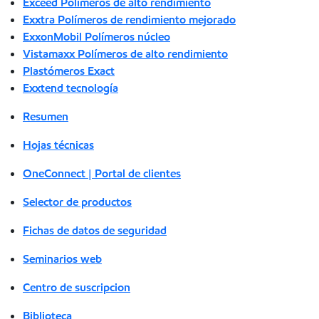
Exceed Polímeros de alto rendimiento
Exxtra Polímeros de rendimiento mejorado
ExxonMobil Polímeros núcleo
Vistamaxx Polímeros de alto rendimiento
Plastómeros Exact
Exxtend tecnología
Resumen
Hojas técnicas
OneConnect | Portal de clientes
Selector de productos
Fichas de datos de seguridad
Seminarios web
Centro de suscripcion
Biblioteca