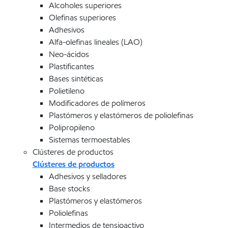
Alcoholes superiores
Olefinas superiores
Adhesivos
Alfa-olefinas lineales (LAO)
Neo-ácidos
Plastificantes
Bases sintéticas
Polietileno
Modificadores de polímeros
Plastómeros y elastómeros de poliolefinas
Polipropileno
Sistemas termoestables
Clústeres de productos
Clústeres de productos
Adhesivos y selladores
Base stocks
Plastómeros y elastómeros
Poliolefinas
Intermedios de tensioactivo