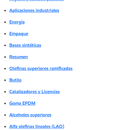
Aplicaciones industriales
Energía
Empaque
Bases sintéticas
Resumen
Olefinas superiores ramificadas
Butilo
Catalizadores y Licencias
Goma EPDM
Alcoholes superiores
Alfa olefinas lineales (LAO)