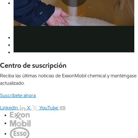
Play
Observa cómo los plásticos difíciles de reciclar pueden
transformarse en nuevos productos valiosos en la
instalación de ExxonMobil en Baytown.
Ver video
Video
Centro de suscripción
Reciba las últimas noticias de ExxonMobil chemical y manténgase
actualizado.
Suscríbete ahora