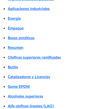
Aplicaciones industriales
Energía
Empaque
Bases sintéticas
Resumen
Olefinas superiores ramificadas
Butilo
Catalizadores y Licencias
Goma EPDM
Alcoholes superiores
Alfa olefinas lineales (LAO)