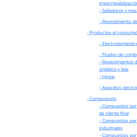
impermeabilizació
- Selladores y masi
- Revestimiento d
· Productos al consumi
- Electrodoméstic
- Fluidos de comb
- Revestimientos 
sintético y tela
- Hogar
- Aparatos electr
· Composición
- Compuestos par
de cliente final
- Compuestos par
industriales
- Compuestos pa