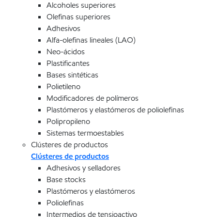
Alcoholes superiores
Olefinas superiores
Adhesivos
Alfa-olefinas lineales (LAO)
Neo-ácidos
Plastificantes
Bases sintéticas
Polietileno
Modificadores de polímeros
Plastómeros y elastómeros de poliolefinas
Polipropileno
Sistemas termoestables
Clústeres de productos
Clústeres de productos
Adhesivos y selladores
Base stocks
Plastómeros y elastómeros
Poliolefinas
Intermedios de tensioactivo