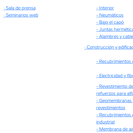
· Sala de prensa
- Interior
· Seminarios web
- Neumáticos
- Bajo el capó
- Juntas hermétic
- Alambres y cabl
· Construcción y edifica
- Recubrimientos 
- Electricidad y fi
- Revestimiento de
refuerzos para al
- Geomembranas 
revestimientos
- Recubrimientos 
industrial
- Membrana de ai