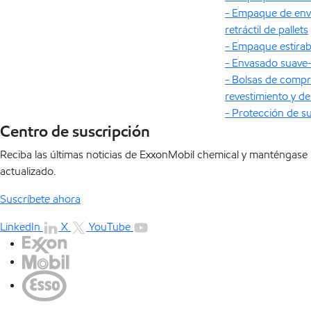
- Empaque de env
retráctil de pallets
- Empaque estirabl
- Envasado suave-r
- Bolsas de compr
revestimiento y d
- Protección de su
Centro de suscripción
Reciba las últimas noticias de ExxonMobil chemical y manténgase
actualizado.
Suscríbete ahora
LinkedIn
X
YouTube