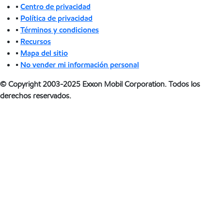
•
Centro de privacidad
•
Política de privacidad
•
Términos y condiciones
•
Recursos
•
Mapa del sitio
•
No vender mi información personal
© Copyright 2003-2025 Exxon Mobil Corporation. Todos los
derechos reservados.