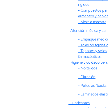
rígidos
- Compuestos par
alimentos y bebid
- Mezcla maestra
· Atención médica y sani
- Empaque médic
- Telas no tejidas
- Tapones y sellos
farmacéuticos
· Higiene y cuidado per
- No tejidos
- Filtración
- Películas "backs
- Laminados elást
· Lubricantes