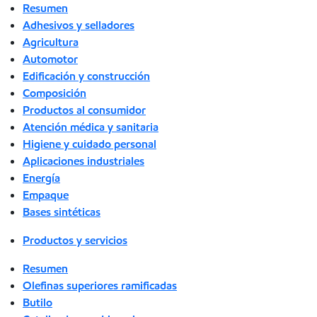
Resumen
Adhesivos y selladores
Agricultura
Automotor
Edificación y construcción
Composición
Productos al consumidor
Atención médica y sanitaria
Higiene y cuidado personal
Aplicaciones industriales
Energía
Empaque
Bases sintéticas
Productos y servicios
Resumen
Olefinas superiores ramificadas
Butilo