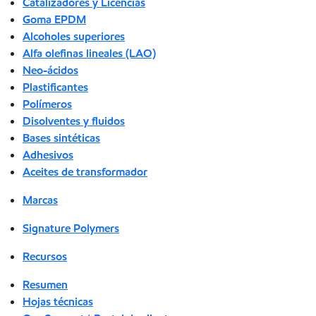
Catalizadores y Licencias
Goma EPDM
Alcoholes superiores
Alfa olefinas lineales (LAO)
Neo-ácidos
Plastificantes
Polímeros
Disolventes y fluidos
Bases sintéticas
Adhesivos
Aceites de transformador
Marcas
Signature Polymers
Recursos
Resumen
Hojas técnicas