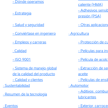
- Dónde operamos
caliente (HMA)
- Adhesivos sensib
- Estrategia
presión (PSA)
- Salud y seguridad
- Otras aplicacion
- Conviértase en ingeniero
· Agricultura
- Empleos y carreras
- Protección de cu
· Calidad
- Películas para i
- ISO 9001
- Película de acol
- Sistema de manejo global
- Extracción de se
de la calidad del producto
aceite
- Calidad y clientes
- Películas de ensi
· Sustentabilidad
· Automotor
- Aditivos, combus
· Resumen de la tecnología
lubricantes
· Eventos
- Exterior, carroce