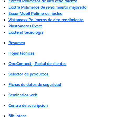
Exceed Polímeros de alto rendimiento
Exxtra Polímeros de rendimiento mejorado
ExxonMobil Polímeros núcleo
Vistamaxx Polímeros de alto rendimiento
Plastómeros Exact
Exxtend tecnología
Resumen
Hojas técnicas
OneConnect | Portal de clientes
Selector de productos
Fichas de datos de seguridad
Seminarios web
Centro de suscripcion
Biblioteca