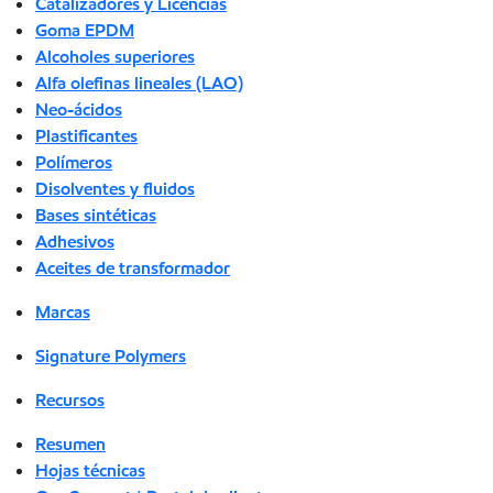
Catalizadores y Licencias
Goma EPDM
Alcoholes superiores
Alfa olefinas lineales (LAO)
Neo-ácidos
Plastificantes
Polímeros
Disolventes y fluidos
Bases sintéticas
Adhesivos
Aceites de transformador
Marcas
Signature Polymers
Recursos
Resumen
Hojas técnicas