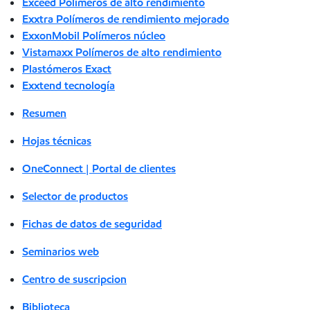
Exceed Polímeros de alto rendimiento
Exxtra Polímeros de rendimiento mejorado
ExxonMobil Polímeros núcleo
Vistamaxx Polímeros de alto rendimiento
Plastómeros Exact
Exxtend tecnología
Resumen
Hojas técnicas
OneConnect | Portal de clientes
Selector de productos
Fichas de datos de seguridad
Seminarios web
Centro de suscripcion
Biblioteca