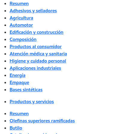
Resumen
Adhesivos y selladores
Agricultura
Automotor
Edificación y construcción
Composición
Productos al consumidor
Atención médica y sanitaria
Higiene y cuidado personal
Aplicaciones industriales
Energía
Empaque
Bases sintéticas
Productos y servicios
Resumen
Olefinas superiores ramificadas
Butilo