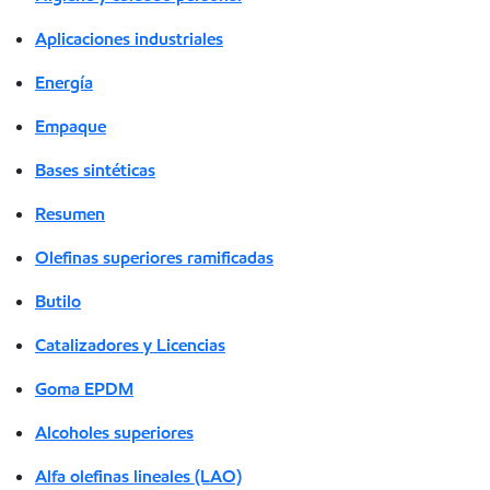
Aplicaciones industriales
Energía
Empaque
Bases sintéticas
Resumen
Olefinas superiores ramificadas
Butilo
Catalizadores y Licencias
Goma EPDM
Alcoholes superiores
Alfa olefinas lineales (LAO)