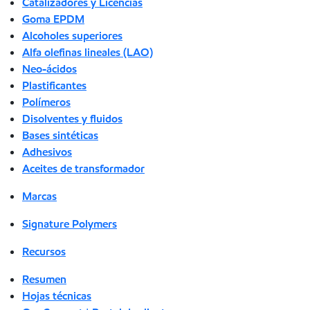
Catalizadores y Licencias
Goma EPDM
Alcoholes superiores
Alfa olefinas lineales (LAO)
Neo-ácidos
Plastificantes
Polímeros
Disolventes y fluidos
Bases sintéticas
Adhesivos
Aceites de transformador
Marcas
Signature Polymers
Recursos
Resumen
Hojas técnicas