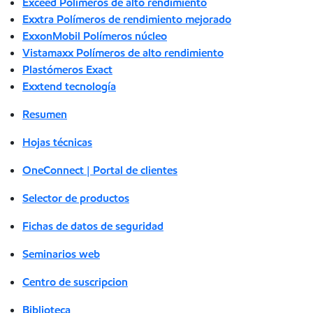
Exceed Polímeros de alto rendimiento
Exxtra Polímeros de rendimiento mejorado
ExxonMobil Polímeros núcleo
Vistamaxx Polímeros de alto rendimiento
Plastómeros Exact
Exxtend tecnología
Resumen
Hojas técnicas
OneConnect | Portal de clientes
Selector de productos
Fichas de datos de seguridad
Seminarios web
Centro de suscripcion
Biblioteca