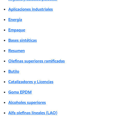
Aplicaciones industriales
Energía
Empaque
Bases sintéticas
Resumen
Olefinas superiores ramificadas
Butilo
Catalizadores y Licencias
Goma EPDM
Alcoholes superiores
Alfa olefinas lineales (LAO)