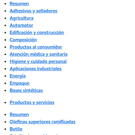
Resumen
Adhesivos y selladores
Agricultura
Automotor
Edificación y construcción
Composición
Productos al consumidor
Atención médica y sanitaria
Higiene y cuidado personal
Aplicaciones industriales
Energía
Empaque
Bases sintéticas
Productos y servicios
Resumen
Olefinas superiores ramificadas
Butilo