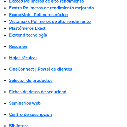
Exceed Polímeros de alto rendimiento
Exxtra Polímeros de rendimiento mejorado
ExxonMobil Polímeros núcleo
Vistamaxx Polímeros de alto rendimiento
Plastómeros Exact
Exxtend tecnología
Resumen
Hojas técnicas
OneConnect | Portal de clientes
Selector de productos
Fichas de datos de seguridad
Seminarios web
Centro de suscripcion
Biblioteca