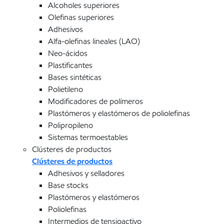
Alcoholes superiores
Olefinas superiores
Adhesivos
Alfa-olefinas lineales (LAO)
Neo-ácidos
Plastificantes
Bases sintéticas
Polietileno
Modificadores de polímeros
Plastómeros y elastómeros de poliolefinas
Polipropileno
Sistemas termoestables
Clústeres de productos
Clústeres de productos
Adhesivos y selladores
Base stocks
Plastómeros y elastómeros
Poliolefinas
Intermedios de tensioactivo