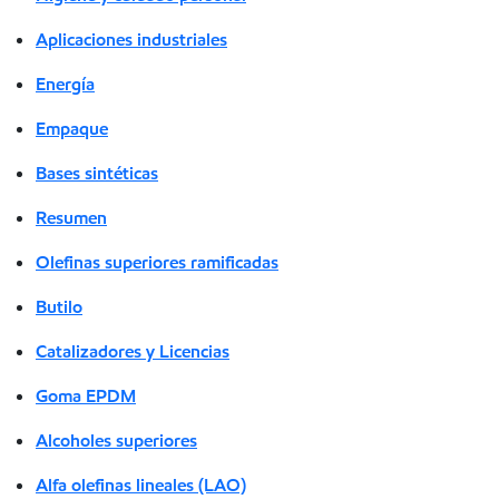
Aplicaciones industriales
Energía
Empaque
Bases sintéticas
Resumen
Olefinas superiores ramificadas
Butilo
Catalizadores y Licencias
Goma EPDM
Alcoholes superiores
Alfa olefinas lineales (LAO)