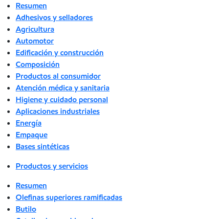
Resumen
Adhesivos y selladores
Agricultura
Automotor
Edificación y construcción
Composición
Productos al consumidor
Atención médica y sanitaria
Higiene y cuidado personal
Aplicaciones industriales
Energía
Empaque
Bases sintéticas
Productos y servicios
Resumen
Olefinas superiores ramificadas
Butilo