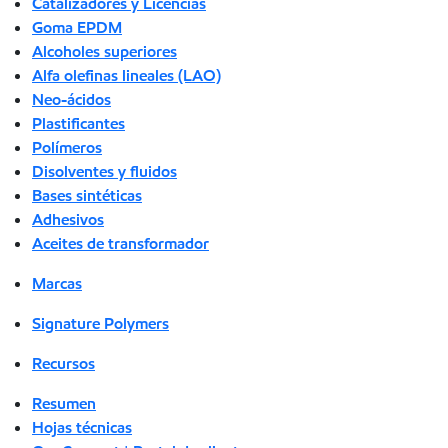
Catalizadores y Licencias
Goma EPDM
Alcoholes superiores
Alfa olefinas lineales (LAO)
Neo-ácidos
Plastificantes
Polímeros
Disolventes y fluidos
Bases sintéticas
Adhesivos
Aceites de transformador
Marcas
Signature Polymers
Recursos
Resumen
Hojas técnicas