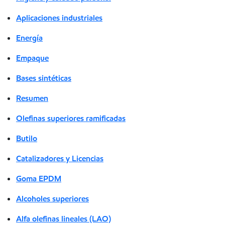
Aplicaciones industriales
Energía
Empaque
Bases sintéticas
Resumen
Olefinas superiores ramificadas
Butilo
Catalizadores y Licencias
Goma EPDM
Alcoholes superiores
Alfa olefinas lineales (LAO)