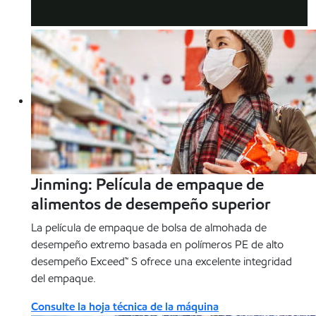
Vea el vídeo
Jinming: Película de empaque de
alimentos de desempeño superior
La película de empaque de bolsa de almohada de
desempeño extremo basada en polímeros PE de alto
desempeño Exceed™ S ofrece una excelente integridad
del empaque.
Consulte la hoja técnica de la máquina