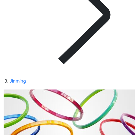
Jinming