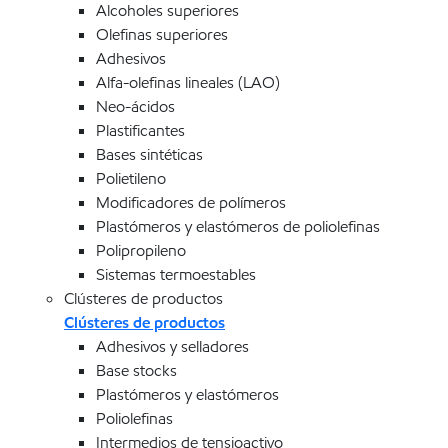
Alcoholes superiores
Olefinas superiores
Adhesivos
Alfa-olefinas lineales (LAO)
Neo-ácidos
Plastificantes
Bases sintéticas
Polietileno
Modificadores de polímeros
Plastómeros y elastómeros de poliolefinas
Polipropileno
Sistemas termoestables
Clústeres de productos
Clústeres de productos
Adhesivos y selladores
Base stocks
Plastómeros y elastómeros
Poliolefinas
Intermedios de tensioactivo