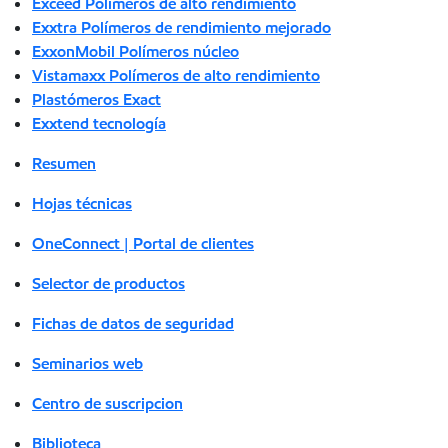
Exceed Polímeros de alto rendimiento
Exxtra Polímeros de rendimiento mejorado
ExxonMobil Polímeros núcleo
Vistamaxx Polímeros de alto rendimiento
Plastómeros Exact
Exxtend tecnología
Resumen
Hojas técnicas
OneConnect | Portal de clientes
Selector de productos
Fichas de datos de seguridad
Seminarios web
Centro de suscripcion
Biblioteca