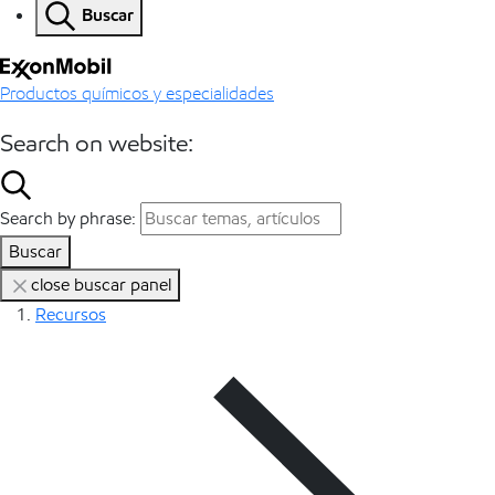
Buscar
Productos químicos y especialidades
Search on website:
Search by phrase:
Buscar
close buscar panel
Recursos