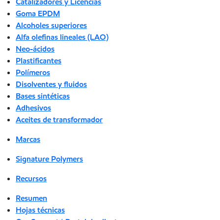
Catalizadores y Licencias
Goma EPDM
Alcoholes superiores
Alfa olefinas lineales (LAO)
Neo-ácidos
Plastificantes
Polímeros
Disolventes y fluidos
Bases sintéticas
Adhesivos
Aceites de transformador
Marcas
Signature Polymers
Recursos
Resumen
Hojas técnicas