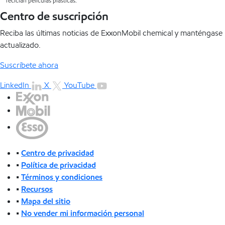
reciclan películas plásticas.
Centro de suscripción
Reciba las últimas noticias de ExxonMobil chemical y manténgase
actualizado.
Suscríbete ahora
LinkedIn
X
YouTube
•
Centro de privacidad
•
Política de privacidad
•
Términos y condiciones
•
Recursos
•
Mapa del sitio
•
No vender mi información personal