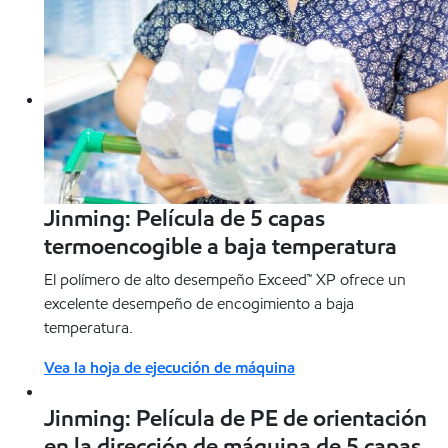
Jinming: Película de 5 capas
termoencogible a baja temperatura
El polímero de alto desempeño Exceed™ XP ofrece un
excelente desempeño de encogimiento a baja
temperatura.
Vea la hoja de ejecución de máquina
Jinming: Película de PE de orientación
en la dirección de máquina de 5 capas