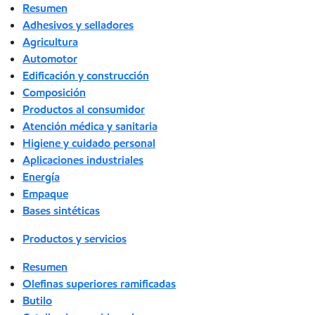
Resumen
Adhesivos y selladores
Agricultura
Automotor
Edificación y construcción
Composición
Productos al consumidor
Atención médica y sanitaria
Higiene y cuidado personal
Aplicaciones industriales
Energía
Empaque
Bases sintéticas
Productos y servicios
Resumen
Olefinas superiores ramificadas
Butilo