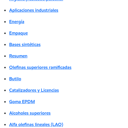
Aplicaciones industriales
Energía
Empaque
Bases sintéticas
Resumen
Olefinas superiores ramificadas
Butilo
Catalizadores y Licencias
Goma EPDM
Alcoholes superiores
Alfa olefinas lineales (LAO)