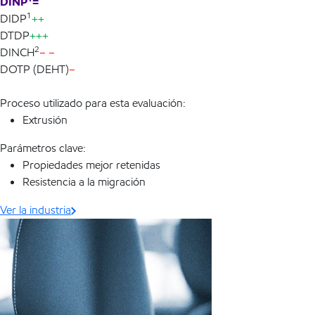
DINP
=
1
DIDP
++
DTDP
+++
2
DINCH
– –
DOTP (DEHT)
–
Proceso utilizado para esta evaluación:
Extrusión
Parámetros clave:
Propiedades mejor retenidas
Resistencia a la migración
Ver la industria