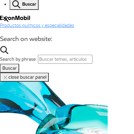
Buscar
Productos químicos y especialidades
Search on website:
Search by phrase:
Buscar
close buscar panel