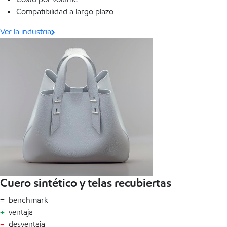
Compatibilidad a largo plazo
Ver la industria
Cuero sintético y telas recubiertas
= benchmark
+
ventaja
–
desventaja