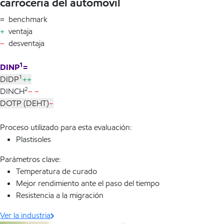
carrocería del automóvil
= benchmark
+
ventaja
–
desventaja
1
DINP
=
1
DIDP
++
2
DINCH
– –
DOTP (DEHT)
–
Proceso utilizado para esta evaluación:
Plastisoles
Parámetros clave:
Temperatura de curado
Mejor rendimiento ante el paso del tiempo
Resistencia a la migración
Ver la industria