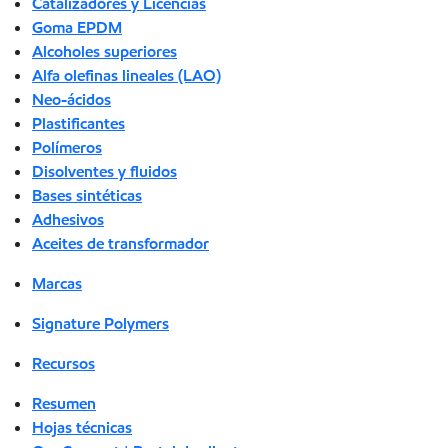
Catalizadores y Licencias
Goma EPDM
Alcoholes superiores
Alfa olefinas lineales (LAO)
Neo-ácidos
Plastificantes
Polímeros
Disolventes y fluidos
Bases sintéticas
Adhesivos
Aceites de transformador
Marcas
Signature Polymers
Recursos
Resumen
Hojas técnicas