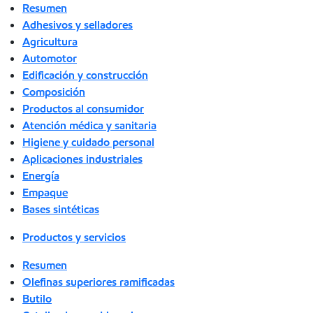
Resumen
Adhesivos y selladores
Agricultura
Automotor
Edificación y construcción
Composición
Productos al consumidor
Atención médica y sanitaria
Higiene y cuidado personal
Aplicaciones industriales
Energía
Empaque
Bases sintéticas
Productos y servicios
Resumen
Olefinas superiores ramificadas
Butilo