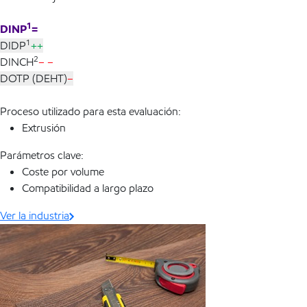
1
DINP
=
1
DIDP
++
2
DINCH
– –
DOTP (DEHT)
–
Proceso utilizado para esta evaluación:
Extrusión
Parámetros clave:
Coste por volume
Compatibilidad a largo plazo
Ver la industria