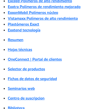
Exceed Polímeros de alto rendimiento
Exxtra Polímeros de rendimiento mejorado
ExxonMobil Polímeros núcleo
Vistamaxx Polímeros de alto rendimiento
Plastómeros Exact
Exxtend tecnología
Resumen
Hojas técnicas
OneConnect | Portal de clientes
Selector de productos
Fichas de datos de seguridad
Seminarios web
Centro de suscripcion
Biblioteca