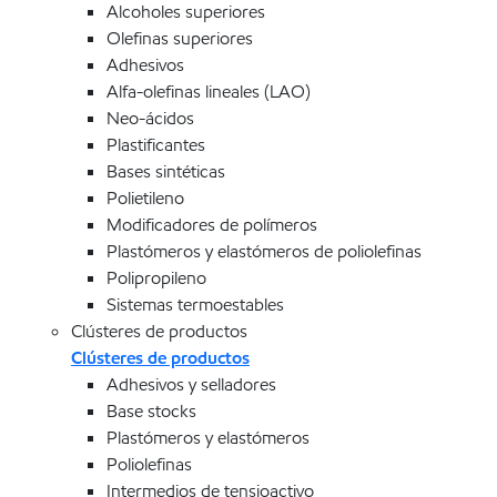
Alcoholes superiores
Olefinas superiores
Adhesivos
Alfa-olefinas lineales (LAO)
Neo-ácidos
Plastificantes
Bases sintéticas
Polietileno
Modificadores de polímeros
Plastómeros y elastómeros de poliolefinas
Polipropileno
Sistemas termoestables
Clústeres de productos
Clústeres de productos
Adhesivos y selladores
Base stocks
Plastómeros y elastómeros
Poliolefinas
Intermedios de tensioactivo