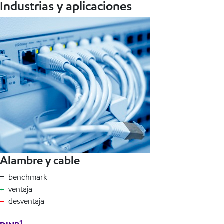
Industrias y aplicaciones
Alambre y cable
= benchmark
+
ventaja
–
desventaja
1