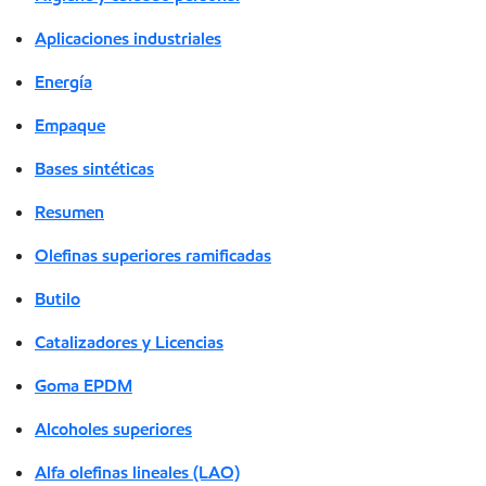
Aplicaciones industriales
Energía
Empaque
Bases sintéticas
Resumen
Olefinas superiores ramificadas
Butilo
Catalizadores y Licencias
Goma EPDM
Alcoholes superiores
Alfa olefinas lineales (LAO)