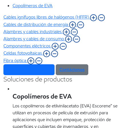
Copolímeros de EVA
Cables ignífugos libres de halógenos (HFFR)
Cables de distribución de energía
Alambres y cables industriales
Alambres y cables de consumo
Componentes eléctricos
Celdas fotovoltaicas
Fibra óptica
Selector de productos
Contáctenos
Soluciones de productos
Copolímeros de EVA
Los copolímeros de etilvinilacetato (EVA) Escorene™ se
utilizan en procesos de película de extrusión para
aplicaciones que incluyen empaque, protección de
superficies y cubiertas de invernaderos, y en