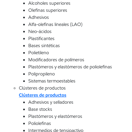
Alcoholes superiores
Olefinas superiores
Adhesivos
Alfa-olefinas lineales (LAO)
Neo-ácidos
Plastificantes
Bases sintéticas
Polietileno
Modificadores de polímeros
Plastómeros y elastómeros de poliolefinas
Polipropileno
Sistemas termoestables
Clústeres de productos
Clústeres de productos
Adhesivos y selladores
Base stocks
Plastómeros y elastómeros
Poliolefinas
Intermedios de tensioactivo