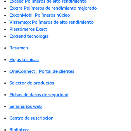
Exceed Polímeros de alto rendimiento
Exxtra Polímeros de rendimiento mejorado
ExxonMobil Polímeros núcleo
Vistamaxx Polímeros de alto rendimiento
Plastómeros Exact
Exxtend tecnología
Resumen
Hojas técnicas
OneConnect | Portal de clientes
Selector de productos
Fichas de datos de seguridad
Seminarios web
Centro de suscripcion
Biblioteca