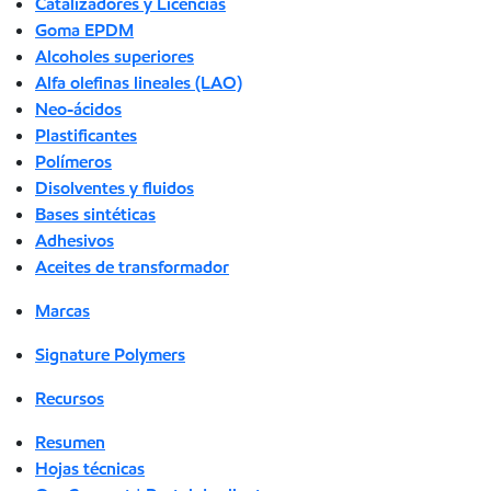
Catalizadores y Licencias
Goma EPDM
Alcoholes superiores
Alfa olefinas lineales (LAO)
Neo-ácidos
Plastificantes
Polímeros
Disolventes y fluidos
Bases sintéticas
Adhesivos
Aceites de transformador
Marcas
Signature Polymers
Recursos
Resumen
Hojas técnicas