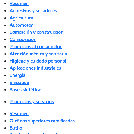
Resumen
Adhesivos y selladores
Agricultura
Automotor
Edificación y construcción
Composición
Productos al consumidor
Atención médica y sanitaria
Higiene y cuidado personal
Aplicaciones industriales
Energía
Empaque
Bases sintéticas
Productos y servicios
Resumen
Olefinas superiores ramificadas
Butilo