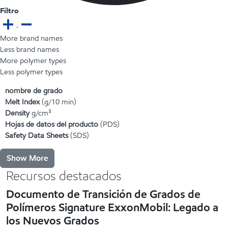
Filtro
More brand names
Less brand names
More polymer types
Less polymer types
nombre de grado
Melt Index
(g/10 min)
Density
g/cm³
Hojas de datos del producto
(PDS)
Safety Data Sheets
(SDS)
Show More
Recursos destacados
Documento de Transición de Grados de
Polímeros Signature ExxonMobil: Legado a
los Nuevos Grados