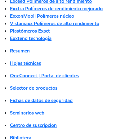
Exceed Polímeros de alto rendimiento
Exxtra Polímeros de rendimiento mejorado
ExxonMobil Polímeros núcleo
Vistamaxx Polímeros de alto rendimiento
Plastómeros Exact
Exxtend tecnología
Resumen
Hojas técnicas
OneConnect | Portal de clientes
Selector de productos
Fichas de datos de seguridad
Seminarios web
Centro de suscripcion
Biblioteca