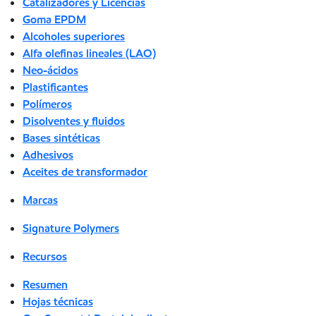
Catalizadores y Licencias
Goma EPDM
Alcoholes superiores
Alfa olefinas lineales (LAO)
Neo-ácidos
Plastificantes
Polímeros
Disolventes y fluidos
Bases sintéticas
Adhesivos
Aceites de transformador
Marcas
Signature Polymers
Recursos
Resumen
Hojas técnicas