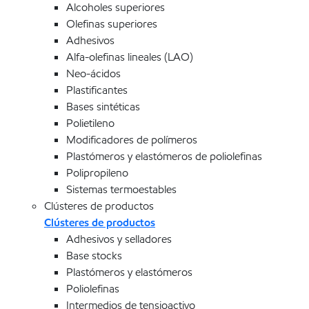
Alcoholes superiores
Olefinas superiores
Adhesivos
Alfa-olefinas lineales (LAO)
Neo-ácidos
Plastificantes
Bases sintéticas
Polietileno
Modificadores de polímeros
Plastómeros y elastómeros de poliolefinas
Polipropileno
Sistemas termoestables
Clústeres de productos
Clústeres de productos
Adhesivos y selladores
Base stocks
Plastómeros y elastómeros
Poliolefinas
Intermedios de tensioactivo