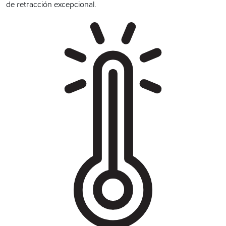
de retracción excepcional.