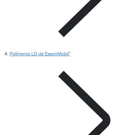
Polímeros LD de ExxonMobil™