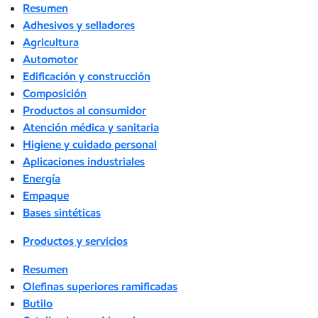
Resumen
Adhesivos y selladores
Agricultura
Automotor
Edificación y construcción
Composición
Productos al consumidor
Atención médica y sanitaria
Higiene y cuidado personal
Aplicaciones industriales
Energía
Empaque
Bases sintéticas
Productos y servicios
Resumen
Olefinas superiores ramificadas
Butilo