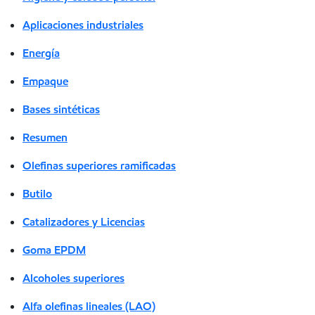
Aplicaciones industriales
Energía
Empaque
Bases sintéticas
Resumen
Olefinas superiores ramificadas
Butilo
Catalizadores y Licencias
Goma EPDM
Alcoholes superiores
Alfa olefinas lineales (LAO)