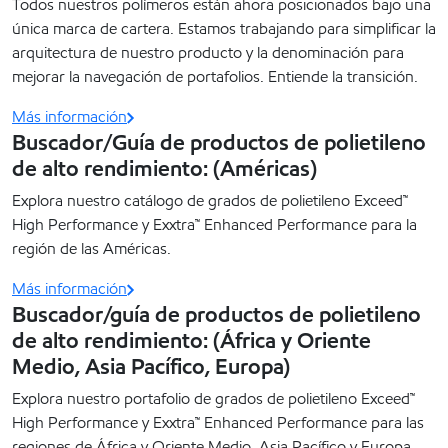
Todos nuestros polímeros están ahora posicionados bajo una
única marca de cartera. Estamos trabajando para simplificar la
arquitectura de nuestro producto y la denominación para
mejorar la navegación de portafolios. Entiende la transición.
Más información
Buscador/Guía de productos de polietileno
de alto rendimiento: (Américas)
Explora nuestro catálogo de grados de polietileno Exceed™
High Performance y Exxtra™ Enhanced Performance para la
región de las Américas.
Más información
Buscador/guía de productos de polietileno
de alto rendimiento: (África y Oriente
Medio, Asia Pacífico, Europa)
Explora nuestro portafolio de grados de polietileno Exceed™
High Performance y Exxtra™ Enhanced Performance para las
regiones de África y Oriente Medio, Asia Pacífico y Europa.