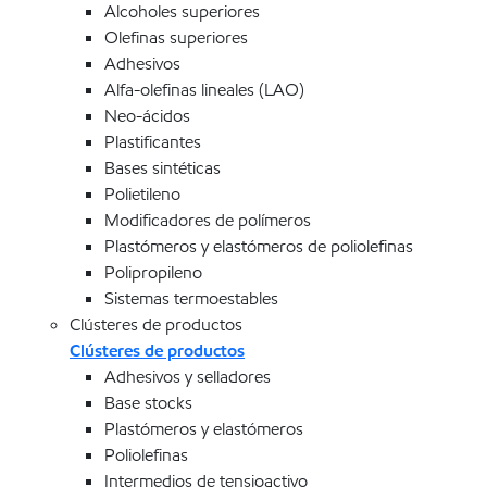
Alcoholes superiores
Olefinas superiores
Adhesivos
Alfa-olefinas lineales (LAO)
Neo-ácidos
Plastificantes
Bases sintéticas
Polietileno
Modificadores de polímeros
Plastómeros y elastómeros de poliolefinas
Polipropileno
Sistemas termoestables
Clústeres de productos
Clústeres de productos
Adhesivos y selladores
Base stocks
Plastómeros y elastómeros
Poliolefinas
Intermedios de tensioactivo