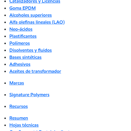
Catalizadores y Licencias
Goma EPDM
Alcoholes superiores
Alfa olefinas lineales (LAO)
Neo-ácidos
Plastificantes
Polímeros
Disolventes y fluidos
Bases sintéticas
Adhesivos
Aceites de transformador
Marcas
Signature Polymers
Recursos
Resumen
Hojas técnicas