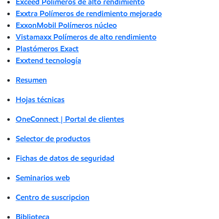
Exceed Polímeros de alto rendimiento
Exxtra Polímeros de rendimiento mejorado
ExxonMobil Polímeros núcleo
Vistamaxx Polímeros de alto rendimiento
Plastómeros Exact
Exxtend tecnología
Resumen
Hojas técnicas
OneConnect | Portal de clientes
Selector de productos
Fichas de datos de seguridad
Seminarios web
Centro de suscripcion
Biblioteca