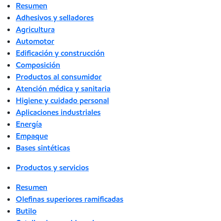
Resumen
Adhesivos y selladores
Agricultura
Automotor
Edificación y construcción
Composición
Productos al consumidor
Atención médica y sanitaria
Higiene y cuidado personal
Aplicaciones industriales
Energía
Empaque
Bases sintéticas
Productos y servicios
Resumen
Olefinas superiores ramificadas
Butilo