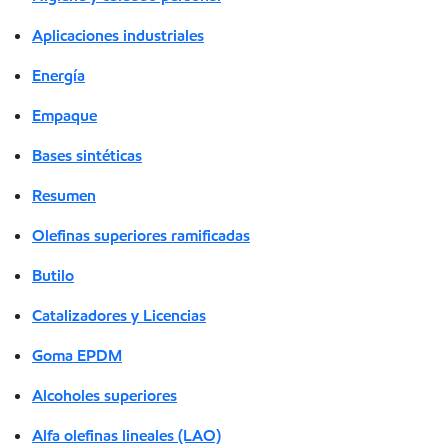
Aplicaciones industriales
Energía
Empaque
Bases sintéticas
Resumen
Olefinas superiores ramificadas
Butilo
Catalizadores y Licencias
Goma EPDM
Alcoholes superiores
Alfa olefinas lineales (LAO)