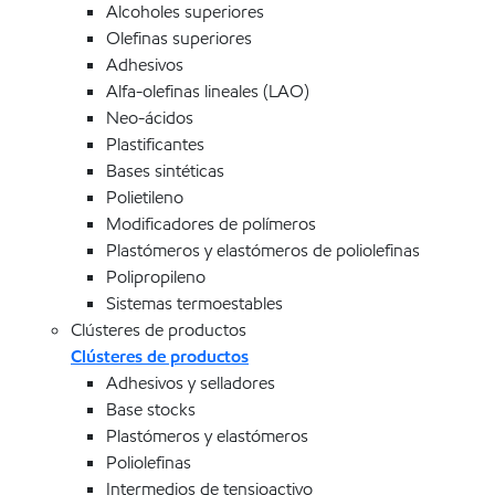
Alcoholes superiores
Olefinas superiores
Adhesivos
Alfa-olefinas lineales (LAO)
Neo-ácidos
Plastificantes
Bases sintéticas
Polietileno
Modificadores de polímeros
Plastómeros y elastómeros de poliolefinas
Polipropileno
Sistemas termoestables
Clústeres de productos
Clústeres de productos
Adhesivos y selladores
Base stocks
Plastómeros y elastómeros
Poliolefinas
Intermedios de tensioactivo