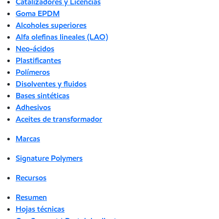
Catalizadores y Licencias
Goma EPDM
Alcoholes superiores
Alfa olefinas lineales (LAO)
Neo-ácidos
Plastificantes
Polímeros
Disolventes y fluidos
Bases sintéticas
Adhesivos
Aceites de transformador
Marcas
Signature Polymers
Recursos
Resumen
Hojas técnicas