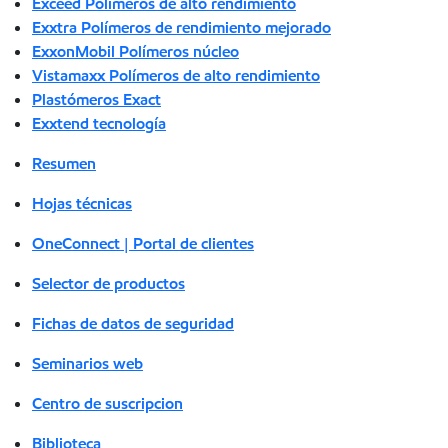
Exceed Polímeros de alto rendimiento
Exxtra Polímeros de rendimiento mejorado
ExxonMobil Polímeros núcleo
Vistamaxx Polímeros de alto rendimiento
Plastómeros Exact
Exxtend tecnología
Resumen
Hojas técnicas
OneConnect | Portal de clientes
Selector de productos
Fichas de datos de seguridad
Seminarios web
Centro de suscripcion
Biblioteca