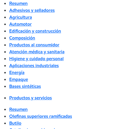
Resumen
Adhesivos y selladores
Agricultura
Automotor
Edificación y construcción
Composición
Productos al consumidor
Atención médica y sanitaria
Higiene y cuidado personal
Aplicaciones industriales
Energía
Empaque
Bases sintéticas
Productos y servicios
Resumen
Olefinas superiores ramificadas
Butilo