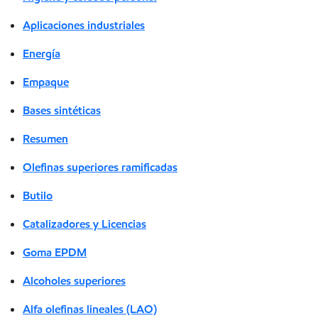
Aplicaciones industriales
Energía
Empaque
Bases sintéticas
Resumen
Olefinas superiores ramificadas
Butilo
Catalizadores y Licencias
Goma EPDM
Alcoholes superiores
Alfa olefinas lineales (LAO)