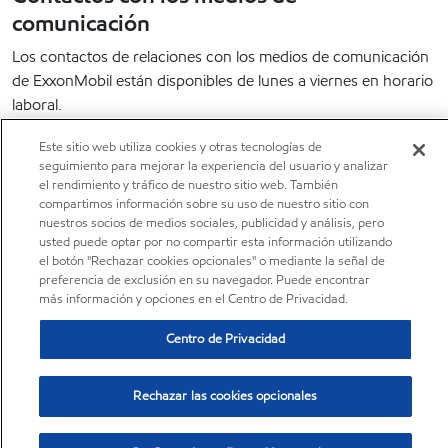
comunicación
Los contactos de relaciones con los medios de comunicación
de ExxonMobil están disponibles de lunes a viernes en horario
laboral.
Más información
Este sitio web utiliza cookies y otras tecnologías de
Centro de suscripción
seguimiento para mejorar la experiencia del usuario y analizar
el rendimiento y tráfico de nuestro sitio web. También
Reciba las últimas noticias de ExxonMobil chemical y manténgase
compartimos información sobre su uso de nuestro sitio con
nuestros socios de medios sociales, publicidad y análisis, pero
actualizado.
usted puede optar por no compartir esta información utilizando
el botón "Rechazar cookies opcionales" o mediante la señal de
Suscríbete ahora
preferencia de exclusión en su navegador. Puede encontrar
más información y opciones en el Centro de Privacidad.
LinkedIn
X
YouTube
Centro de Privacidad
Rechazar las cookies opcionales
•
Centro de privacidad