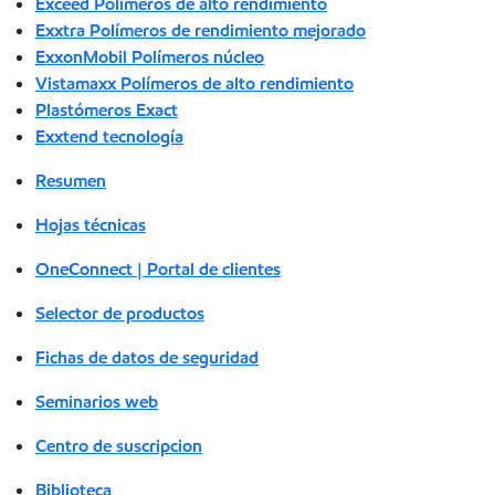
Exceed Polímeros de alto rendimiento
Exxtra Polímeros de rendimiento mejorado
ExxonMobil Polímeros núcleo
Vistamaxx Polímeros de alto rendimiento
Plastómeros Exact
Exxtend tecnología
Resumen
Hojas técnicas
OneConnect | Portal de clientes
Selector de productos
Fichas de datos de seguridad
Seminarios web
Centro de suscripcion
Biblioteca