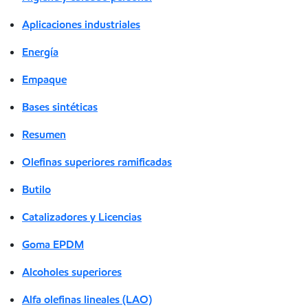
Aplicaciones industriales
Energía
Empaque
Bases sintéticas
Resumen
Olefinas superiores ramificadas
Butilo
Catalizadores y Licencias
Goma EPDM
Alcoholes superiores
Alfa olefinas lineales (LAO)