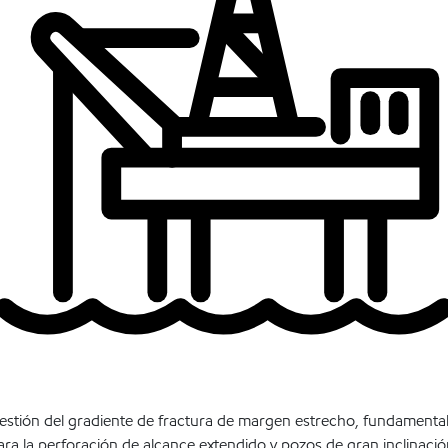
estión del gradiente de fractura de margen estrecho, fundamenta
ara la perforación de alcance extendido y pozos de gran inclinació