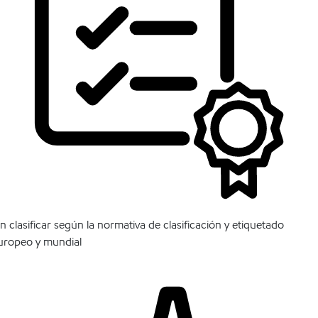
in clasificar según la normativa de clasificación y etiquetado
uropeo y mundial