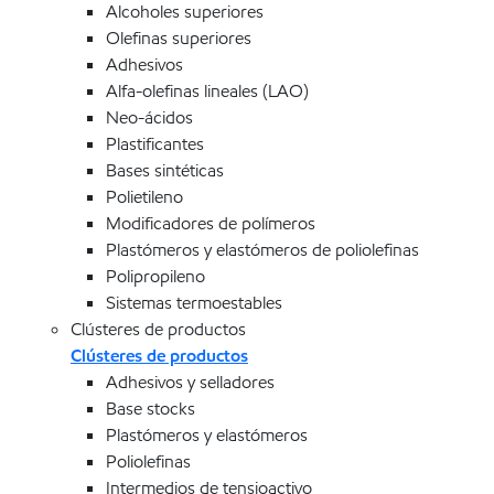
Alcoholes superiores
Olefinas superiores
Adhesivos
Alfa-olefinas lineales (LAO)
Neo-ácidos
Plastificantes
Bases sintéticas
Polietileno
Modificadores de polímeros
Plastómeros y elastómeros de poliolefinas
Polipropileno
Sistemas termoestables
Clústeres de productos
Clústeres de productos
Adhesivos y selladores
Base stocks
Plastómeros y elastómeros
Poliolefinas
Intermedios de tensioactivo