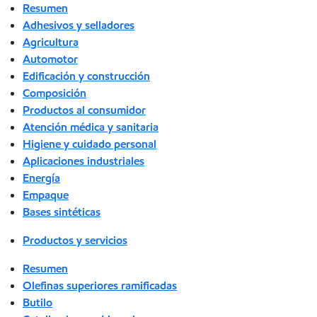
Resumen
Adhesivos y selladores
Agricultura
Automotor
Edificación y construcción
Composición
Productos al consumidor
Atención médica y sanitaria
Higiene y cuidado personal
Aplicaciones industriales
Energía
Empaque
Bases sintéticas
Productos y servicios
Resumen
Olefinas superiores ramificadas
Butilo