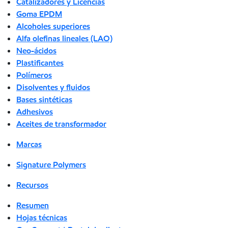
Catalizadores y Licencias
Goma EPDM
Alcoholes superiores
Alfa olefinas lineales (LAO)
Neo-ácidos
Plastificantes
Polímeros
Disolventes y fluidos
Bases sintéticas
Adhesivos
Aceites de transformador
Marcas
Signature Polymers
Recursos
Resumen
Hojas técnicas