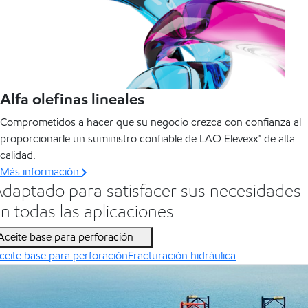
Alfa olefinas lineales
Comprometidos a hacer que su negocio crezca con confianza al
proporcionarle un suministro confiable de LAO Elevexx™ de alta
calidad.
Más información
daptado para satisfacer sus necesidades
n todas las aplicaciones
Aceite base para perforación
ceite base para perforación
Fracturación hidráulica