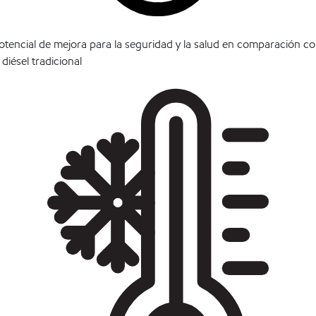
otencial de mejora para la seguridad y la salud en comparación c
l diésel tradicional