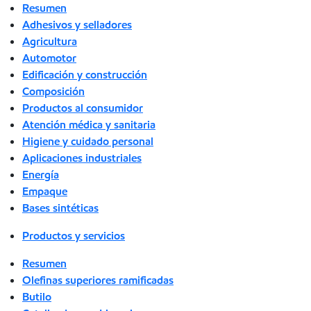
Resumen
Adhesivos y selladores
Agricultura
Automotor
Edificación y construcción
Composición
Productos al consumidor
Atención médica y sanitaria
Higiene y cuidado personal
Aplicaciones industriales
Energía
Empaque
Bases sintéticas
Productos y servicios
Resumen
Olefinas superiores ramificadas
Butilo