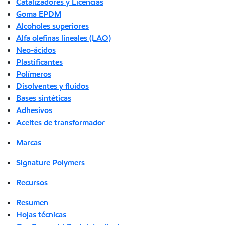
Catalizadores y Licencias
Goma EPDM
Alcoholes superiores
Alfa olefinas lineales (LAO)
Neo-ácidos
Plastificantes
Polímeros
Disolventes y fluidos
Bases sintéticas
Adhesivos
Aceites de transformador
Marcas
Signature Polymers
Recursos
Resumen
Hojas técnicas