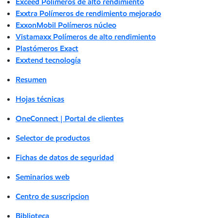
Exceed Polímeros de alto rendimiento
Exxtra Polímeros de rendimiento mejorado
ExxonMobil Polímeros núcleo
Vistamaxx Polímeros de alto rendimiento
Plastómeros Exact
Exxtend tecnología
Resumen
Hojas técnicas
OneConnect | Portal de clientes
Selector de productos
Fichas de datos de seguridad
Seminarios web
Centro de suscripcion
Biblioteca