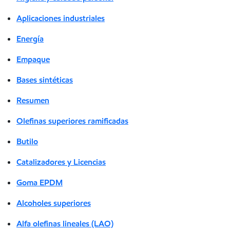
Aplicaciones industriales
Energía
Empaque
Bases sintéticas
Resumen
Olefinas superiores ramificadas
Butilo
Catalizadores y Licencias
Goma EPDM
Alcoholes superiores
Alfa olefinas lineales (LAO)