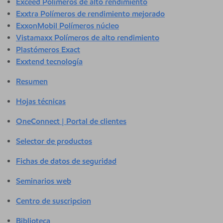
Exceed Polímeros de alto rendimiento
Exxtra Polímeros de rendimiento mejorado
ExxonMobil Polímeros núcleo
Vistamaxx Polímeros de alto rendimiento
Plastómeros Exact
Exxtend tecnología
Resumen
Hojas técnicas
OneConnect | Portal de clientes
Selector de productos
Fichas de datos de seguridad
Seminarios web
Centro de suscripcion
Biblioteca