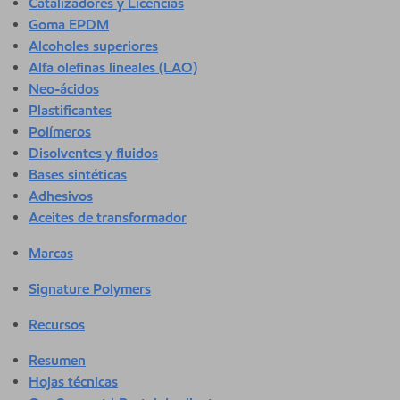
Catalizadores y Licencias
Goma EPDM
Alcoholes superiores
Alfa olefinas lineales (LAO)
Neo-ácidos
Plastificantes
Polímeros
Disolventes y fluidos
Bases sintéticas
Adhesivos
Aceites de transformador
Marcas
Signature Polymers
Recursos
Resumen
Hojas técnicas