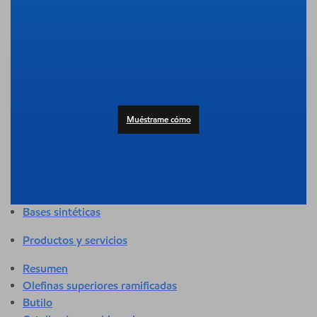
Resumen
Adhesivos y selladores
Agricultura
Automotor
Edificación y construcción
Composición
Productos al consumidor
Muéstrame cómo
Atención médica y sanitaria
Higiene y cuidado personal
Aplicaciones industriales
Energía
Empaque
Bases sintéticas
Productos y servicios
Resumen
Olefinas superiores ramificadas
Butilo