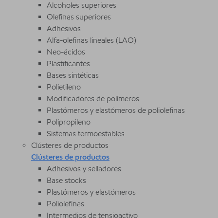
Alcoholes superiores
Olefinas superiores
Adhesivos
Alfa-olefinas lineales (LAO)
Neo-ácidos
Plastificantes
Bases sintéticas
Polietileno
Modificadores de polímeros
Plastómeros y elastómeros de poliolefinas
Polipropileno
Sistemas termoestables
Clústeres de productos
Clústeres de productos
Adhesivos y selladores
Base stocks
Plastómeros y elastómeros
Poliolefinas
Intermedios de tensioactivo