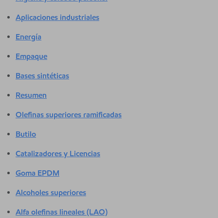
Aplicaciones industriales
Energía
Empaque
Bases sintéticas
Resumen
Olefinas superiores ramificadas
Butilo
Catalizadores y Licencias
Goma EPDM
Alcoholes superiores
Alfa olefinas lineales (LAO)