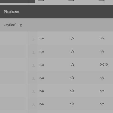
Plasticizer
Jayflex™
n/a
n/a
n/a
Jayflex™ DIDP
n/a
n/a
n/a
Jayflex™ DIDP-E
n/a
n/a
0.010
Jayflex™ DINA
n/a
n/a
n/a
Jayflex™ DINP
n/a
n/a
n/a
Jayflex™ DTDP
n/a
n/a
n/a
Jayflex™ L11P