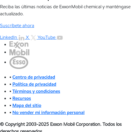
Reciba las últimas noticias de ExxonMobil chemical y manténgase
actualizado.
Suscríbete ahora
LinkedIn
X
YouTube
•
Centro de privacidad
•
Política de privacidad
•
Términos y condiciones
•
Recursos
•
Mapa del sitio
•
No vender mi información personal
© Copyright 2003-2025 Exxon Mobil Corporation. Todos los
derechos reservados.