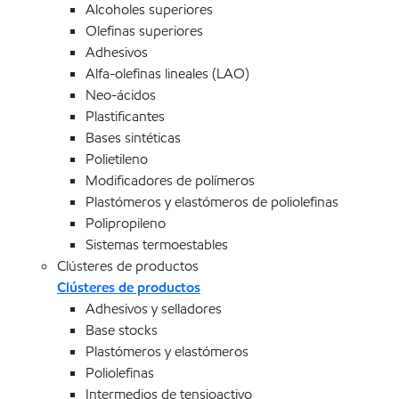
Alcoholes superiores
Olefinas superiores
Adhesivos
Alfa-olefinas lineales (LAO)
Neo-ácidos
Plastificantes
Bases sintéticas
Polietileno
Modificadores de polímeros
Plastómeros y elastómeros de poliolefinas
Polipropileno
Sistemas termoestables
Clústeres de productos
Clústeres de productos
Adhesivos y selladores
Base stocks
Plastómeros y elastómeros
Poliolefinas
Intermedios de tensioactivo