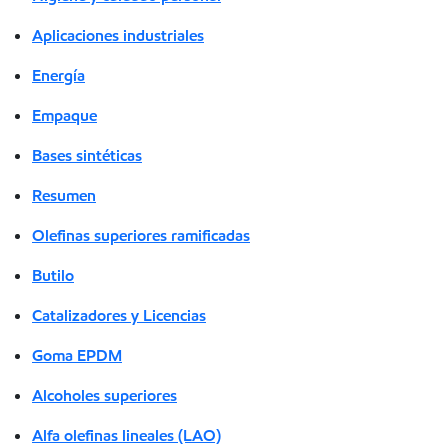
Aplicaciones industriales
Energía
Empaque
Bases sintéticas
Resumen
Olefinas superiores ramificadas
Butilo
Catalizadores y Licencias
Goma EPDM
Alcoholes superiores
Alfa olefinas lineales (LAO)