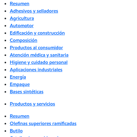
Resumen
Adhesivos y selladores
Agricultura
Automotor
Edificación y construcción
Composición
Productos al consumidor
Atención médica y sanitaria
Higiene y cuidado personal
Aplicaciones industriales
Energía
Empaque
Bases sintéticas
Productos y servicios
Resumen
Olefinas superiores ramificadas
Butilo