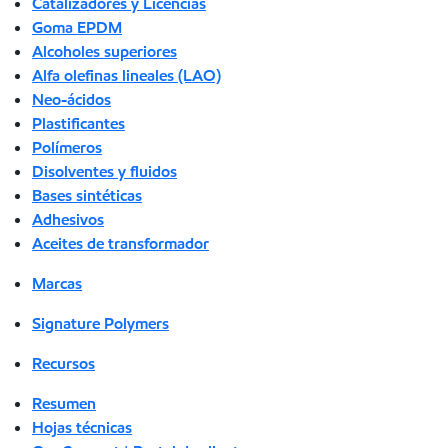
Catalizadores y Licencias
Goma EPDM
Alcoholes superiores
Alfa olefinas lineales (LAO)
Neo-ácidos
Plastificantes
Polímeros
Disolventes y fluidos
Bases sintéticas
Adhesivos
Aceites de transformador
Marcas
Signature Polymers
Recursos
Resumen
Hojas técnicas