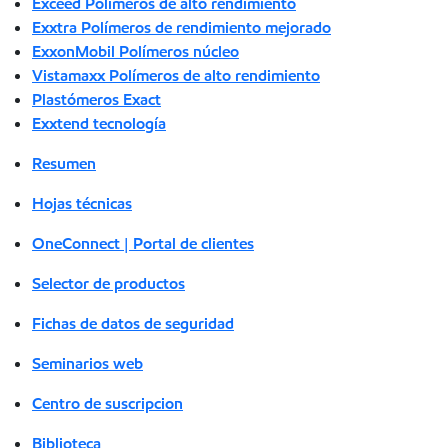
Exceed Polímeros de alto rendimiento
Exxtra Polímeros de rendimiento mejorado
ExxonMobil Polímeros núcleo
Vistamaxx Polímeros de alto rendimiento
Plastómeros Exact
Exxtend tecnología
Resumen
Hojas técnicas
OneConnect | Portal de clientes
Selector de productos
Fichas de datos de seguridad
Seminarios web
Centro de suscripcion
Biblioteca