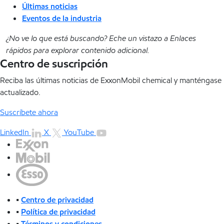
Últimas noticias
Eventos de la industria
¿No ve lo que está buscando? Eche un vistazo a Enlaces
rápidos para explorar contenido adicional.
Centro de suscripción
Reciba las últimas noticias de ExxonMobil chemical y manténgase
actualizado.
Suscríbete ahora
LinkedIn
X
YouTube
•
Centro de privacidad
•
Política de privacidad
•
Términos y condiciones