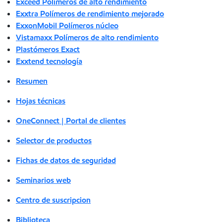
Exceed Polímeros de alto rendimiento
Exxtra Polímeros de rendimiento mejorado
ExxonMobil Polímeros núcleo
Vistamaxx Polímeros de alto rendimiento
Plastómeros Exact
Exxtend tecnología
Resumen
Hojas técnicas
OneConnect | Portal de clientes
Selector de productos
Fichas de datos de seguridad
Seminarios web
Centro de suscripcion
Biblioteca