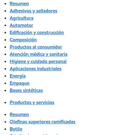
Resumen
Adhesivos y selladores
Agricultura
Automotor
Edificación y construcción
Composición
Productos al consumidor
Atención médica y sanitaria
Higiene y cuidado personal
Aplicaciones industriales
Energía
Empaque
Bases sintéticas
Productos y servicios
Resumen
Olefinas superiores ramificadas
Butilo