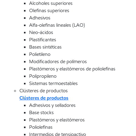
Alcoholes superiores
Olefinas superiores
Adhesivos
Alfa-olefinas lineales (LAO)
Neo-ácidos
Plastificantes
Bases sintéticas
Polietileno
Modificadores de polímeros
Plastómeros y elastómeros de poliolefinas
Polipropileno
Sistemas termoestables
Clústeres de productos
Clústeres de productos
Adhesivos y selladores
Base stocks
Plastómeros y elastómeros
Poliolefinas
Intermedios de tensioactivo