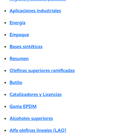
Aplicaciones industriales
Energía
Empaque
Bases sintéticas
Resumen
Olefinas superiores ramificadas
Butilo
Catalizadores y Licencias
Goma EPDM
Alcoholes superiores
Alfa olefinas lineales (LAO)