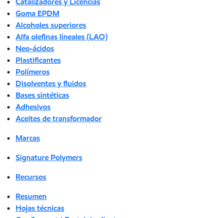
Catalizadores y Licencias
Goma EPDM
Alcoholes superiores
Alfa olefinas lineales (LAO)
Neo-ácidos
Plastificantes
Polímeros
Disolventes y fluidos
Bases sintéticas
Adhesivos
Aceites de transformador
Marcas
Signature Polymers
Recursos
Resumen
Hojas técnicas