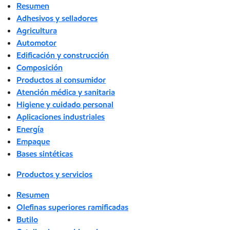
Resumen
Adhesivos y selladores
Agricultura
Automotor
Edificación y construcción
Composición
Productos al consumidor
Atención médica y sanitaria
Higiene y cuidado personal
Aplicaciones industriales
Energía
Empaque
Bases sintéticas
Productos y servicios
Resumen
Olefinas superiores ramificadas
Butilo