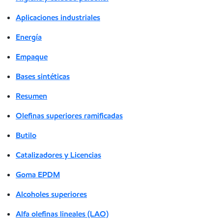
Aplicaciones industriales
Energía
Empaque
Bases sintéticas
Resumen
Olefinas superiores ramificadas
Butilo
Catalizadores y Licencias
Goma EPDM
Alcoholes superiores
Alfa olefinas lineales (LAO)