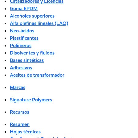
Catalizadores y Licencias
Goma EPDM
Alcoholes superiores
Alfa olefinas lineales (LAO)
Neo-ácidos
Plastificantes
Polímeros
Disolventes y fluidos
Bases sintéticas
Adhesivos
Aceites de transformador
Marcas
Signature Polymers
Recursos
Resumen
Hojas técnicas