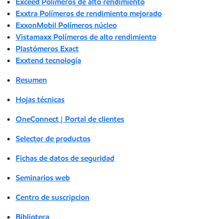
Exceed Polímeros de alto rendimiento
Exxtra Polímeros de rendimiento mejorado
ExxonMobil Polímeros núcleo
Vistamaxx Polímeros de alto rendimiento
Plastómeros Exact
Exxtend tecnología
Resumen
Hojas técnicas
OneConnect | Portal de clientes
Selector de productos
Fichas de datos de seguridad
Seminarios web
Centro de suscripcion
Biblioteca