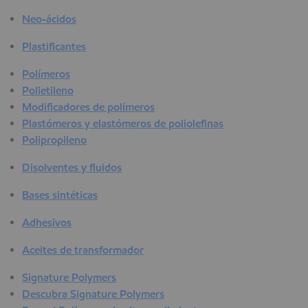
Neo-ácidos
Plastificantes
Polímeros
Polietileno
Modificadores de polímeros
Plastómeros y elastómeros de poliolefinas
Polipropileno
Disolventes y fluidos
Bases sintéticas
Adhesivos
Aceites de transformador
Signature Polymers
Descubra Signature Polymers