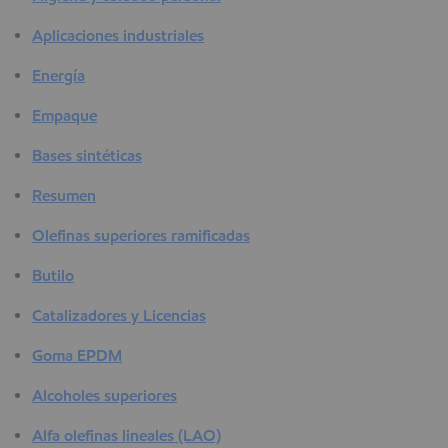
Aplicaciones industriales
Energía
Empaque
Bases sintéticas
Resumen
Olefinas superiores ramificadas
Butilo
Catalizadores y Licencias
Goma EPDM
Alcoholes superiores
Alfa olefinas lineales (LAO)