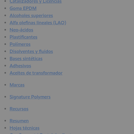
Catalizadores y Licencias
Goma EPDM
Alcoholes superiores
Alfa olefinas lineales (LAO)
Neo-ácidos
Plastificantes
Polímeros
Disolventes y fluidos
Bases sintéticas
Adhesivos
Aceites de transformador
Marcas
Signature Polymers
Recursos
Resumen
Hojas técnicas