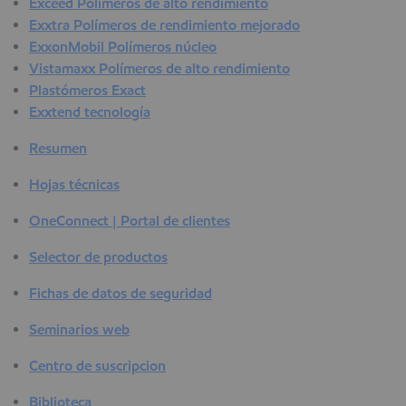
Exceed Polímeros de alto rendimiento
Exxtra Polímeros de rendimiento mejorado
ExxonMobil Polímeros núcleo
Vistamaxx Polímeros de alto rendimiento
Plastómeros Exact
Exxtend tecnología
Resumen
Hojas técnicas
OneConnect | Portal de clientes
Selector de productos
Fichas de datos de seguridad
Seminarios web
Centro de suscripcion
Biblioteca