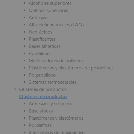
Alcoholes superiores
Olefinas superiores
Adhesivos
Alfa-olefinas lineales (LAO)
Neo-ácidos
Plastificantes
Bases sintéticas
Polietileno
Modificadores de polímeros
Plastómeros y elastómeros de poliolefinas
Polipropileno
Sistemas termoestables
Clústeres de productos
Clústeres de productos
Adhesivos y selladores
Base stocks
Plastómeros y elastómeros
Poliolefinas
Intermedios de tensioactivo