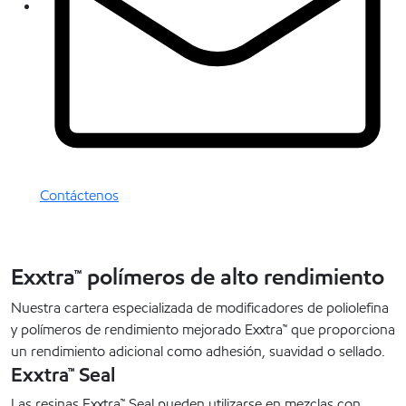
Contáctenos
Exxtra™ polímeros de alto rendimiento
Nuestra cartera especializada de modificadores de poliolefina
y polímeros de rendimiento mejorado Exxtra™ que proporciona
un rendimiento adicional como adhesión, suavidad o sellado.
Exxtra™ Seal
Las resinas Exxtra™ Seal pueden utilizarse en mezclas con