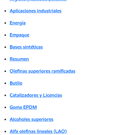
Aplicaciones industriales
Energía
Empaque
Bases sintéticas
Resumen
Olefinas superiores ramificadas
Butilo
Catalizadores y Licencias
Goma EPDM
Alcoholes superiores
Alfa olefinas lineales (LAO)