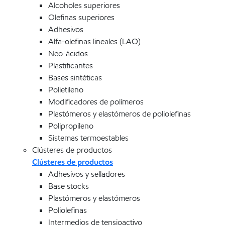
Alcoholes superiores
Olefinas superiores
Adhesivos
Alfa-olefinas lineales (LAO)
Neo-ácidos
Plastificantes
Bases sintéticas
Polietileno
Modificadores de polímeros
Plastómeros y elastómeros de poliolefinas
Polipropileno
Sistemas termoestables
Clústeres de productos
Clústeres de productos
Adhesivos y selladores
Base stocks
Plastómeros y elastómeros
Poliolefinas
Intermedios de tensioactivo