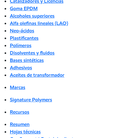
Catalizadores y Licencias
Goma EPDM
Alcoholes superiores
Alfa olefinas lineales (LAO)
Neo-ácidos
Plastificantes
Polímeros
Disolventes y fluidos
Bases sintéticas
Adhesivos
Aceites de transformador
Marcas
Signature Polymers
Recursos
Resumen
Hojas técnicas