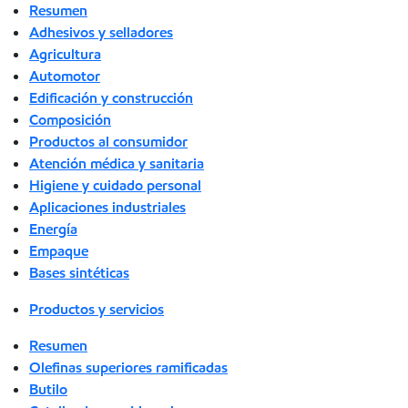
Resumen
Adhesivos y selladores
Agricultura
Automotor
Edificación y construcción
Composición
Productos al consumidor
Atención médica y sanitaria
Higiene y cuidado personal
Aplicaciones industriales
Energía
Empaque
Bases sintéticas
Productos y servicios
Resumen
Olefinas superiores ramificadas
Butilo