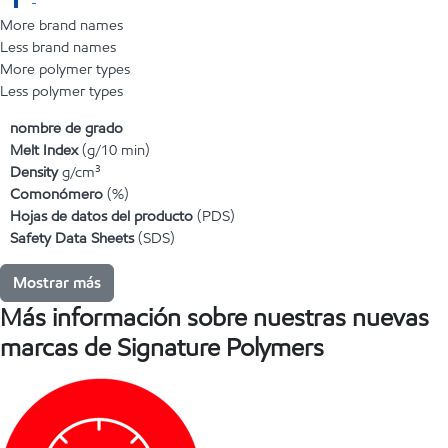
More brand names
Less brand names
More polymer types
Less polymer types
nombre de grado
Melt Index
(g/10 min)
Density
g/cm³
Comonómero
(%)
Hojas de datos del producto
(PDS)
Safety Data Sheets
(SDS)
Mostrar más
Más información sobre nuestras nuevas
marcas de Signature Polymers