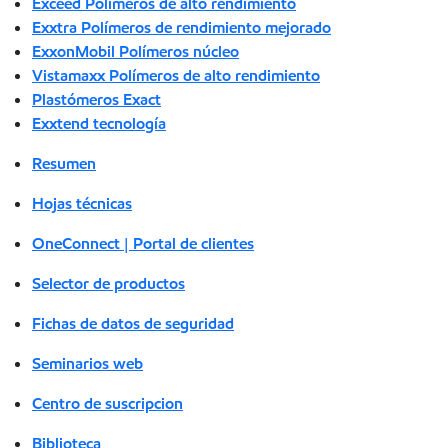
Exceed Polímeros de alto rendimiento
Exxtra Polímeros de rendimiento mejorado
ExxonMobil Polímeros núcleo
Vistamaxx Polímeros de alto rendimiento
Plastómeros Exact
Exxtend tecnología
Resumen
Hojas técnicas
OneConnect | Portal de clientes
Selector de productos
Fichas de datos de seguridad
Seminarios web
Centro de suscripcion
Biblioteca