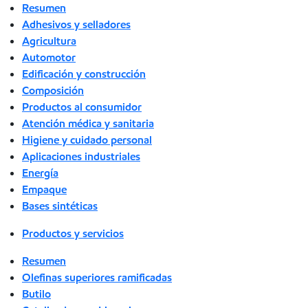
Resumen
Adhesivos y selladores
Agricultura
Automotor
Edificación y construcción
Composición
Productos al consumidor
Atención médica y sanitaria
Higiene y cuidado personal
Aplicaciones industriales
Energía
Empaque
Bases sintéticas
Productos y servicios
Resumen
Olefinas superiores ramificadas
Butilo