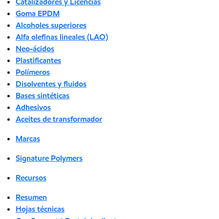
Catalizadores y Licencias
Goma EPDM
Alcoholes superiores
Alfa olefinas lineales (LAO)
Neo-ácidos
Plastificantes
Polímeros
Disolventes y fluidos
Bases sintéticas
Adhesivos
Aceites de transformador
Marcas
Signature Polymers
Recursos
Resumen
Hojas técnicas