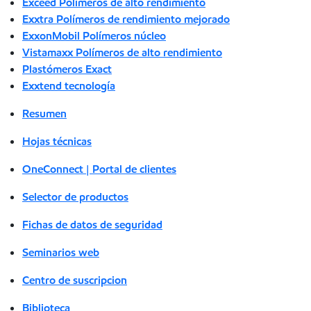
Exceed Polímeros de alto rendimiento
Exxtra Polímeros de rendimiento mejorado
ExxonMobil Polímeros núcleo
Vistamaxx Polímeros de alto rendimiento
Plastómeros Exact
Exxtend tecnología
Resumen
Hojas técnicas
OneConnect | Portal de clientes
Selector de productos
Fichas de datos de seguridad
Seminarios web
Centro de suscripcion
Biblioteca