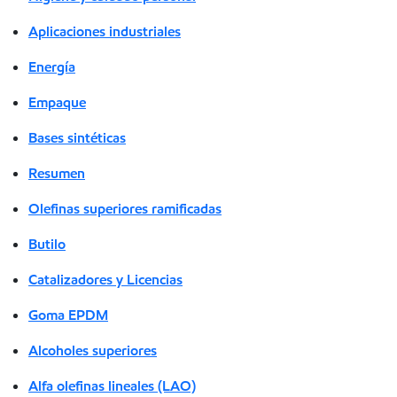
Aplicaciones industriales
Energía
Empaque
Bases sintéticas
Resumen
Olefinas superiores ramificadas
Butilo
Catalizadores y Licencias
Goma EPDM
Alcoholes superiores
Alfa olefinas lineales (LAO)