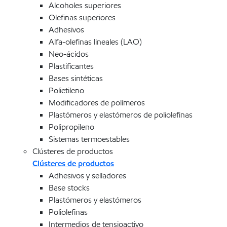
Alcoholes superiores
Olefinas superiores
Adhesivos
Alfa-olefinas lineales (LAO)
Neo-ácidos
Plastificantes
Bases sintéticas
Polietileno
Modificadores de polímeros
Plastómeros y elastómeros de poliolefinas
Polipropileno
Sistemas termoestables
Clústeres de productos
Clústeres de productos
Adhesivos y selladores
Base stocks
Plastómeros y elastómeros
Poliolefinas
Intermedios de tensioactivo