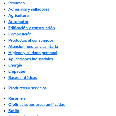
Resumen
Adhesivos y selladores
Agricultura
Automotor
Edificación y construcción
Composición
Productos al consumidor
Atención médica y sanitaria
Higiene y cuidado personal
Aplicaciones industriales
Energía
Empaque
Bases sintéticas
Productos y servicios
Resumen
Olefinas superiores ramificadas
Butilo