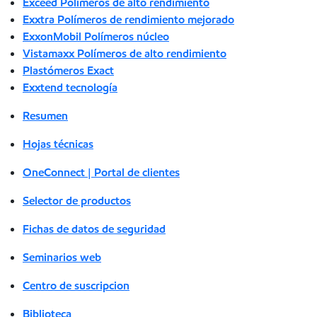
Exceed Polímeros de alto rendimiento
Exxtra Polímeros de rendimiento mejorado
ExxonMobil Polímeros núcleo
Vistamaxx Polímeros de alto rendimiento
Plastómeros Exact
Exxtend tecnología
Resumen
Hojas técnicas
OneConnect | Portal de clientes
Selector de productos
Fichas de datos de seguridad
Seminarios web
Centro de suscripcion
Biblioteca