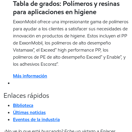
Tabla de grados: Polímeros y resinas
para aplicaciones en higiene
ExxonMobil ofrece una impresionante gama de polímeros
para ayudar a los clientes a satisfacer sus necesidades de
innovación en productos de higiene. Estos incluyen el PP
de ExxonMobil, los polímeros de alto desempeño
Vistamaxx™, el Exceed™ high performance PP, los
polímeros de PE de alto desempeño Exceed™ y Enable™, y
los adhesivos Escorez™.
Más información
Enlaces rápidos
Biblioteca
Últimas noticias
Eventos de la industria
¿No ve lo que está buscando? Eche un vistazo a Enlaces