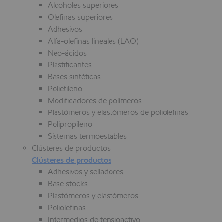
Alcoholes superiores
Olefinas superiores
Adhesivos
Alfa-olefinas lineales (LAO)
Neo-ácidos
Plastificantes
Bases sintéticas
Polietileno
Modificadores de polímeros
Plastómeros y elastómeros de poliolefinas
Polipropileno
Sistemas termoestables
Clústeres de productos
Clústeres de productos
Adhesivos y selladores
Base stocks
Plastómeros y elastómeros
Poliolefinas
Intermedios de tensioactivo