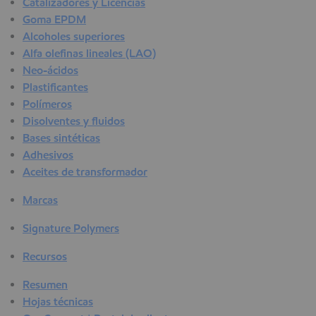
Catalizadores y Licencias
Goma EPDM
Alcoholes superiores
Alfa olefinas lineales (LAO)
Neo-ácidos
Plastificantes
Polímeros
Disolventes y fluidos
Bases sintéticas
Adhesivos
Aceites de transformador
Marcas
Signature Polymers
Recursos
Resumen
Hojas técnicas