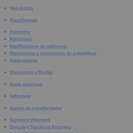
Neo-ácidos
Plastificantes
Polímeros
Polietileno
Modificadores de polímeros
Plastómeros y elastómeros de poliolefinas
Polipropileno
Disolventes y fluidos
Bases sintéticas
Adhesivos
Aceites de transformador
Signature Polymers
Descubra Signature Polymers