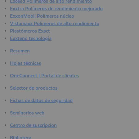
Exceed Polímeros de alto rendimiento
Exxtra Polímeros de rendimiento mejorado
ExxonMobil Polímeros núcleo
Vistamaxx Polímeros de alto rendimiento
Plastómeros Exact
Exxtend tecnología
Resumen
Hojas técnicas
OneConnect | Portal de clientes
Selector de productos
Fichas de datos de seguridad
Seminarios web
Centro de suscripcion
Biblioteca