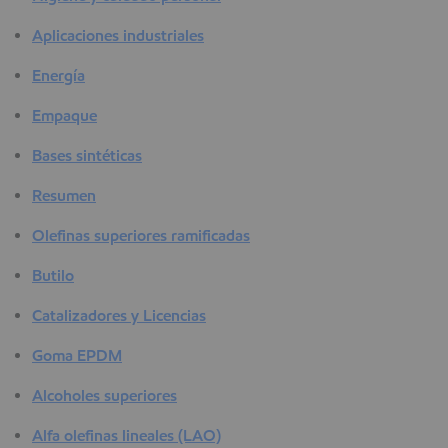
Aplicaciones industriales
Energía
Empaque
Bases sintéticas
Resumen
Olefinas superiores ramificadas
Butilo
Catalizadores y Licencias
Goma EPDM
Alcoholes superiores
Alfa olefinas lineales (LAO)