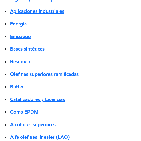
Aplicaciones industriales
Energía
Empaque
Bases sintéticas
Resumen
Olefinas superiores ramificadas
Butilo
Catalizadores y Licencias
Goma EPDM
Alcoholes superiores
Alfa olefinas lineales (LAO)