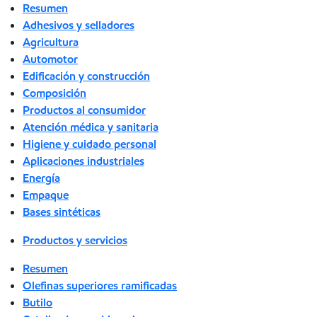
Resumen
Adhesivos y selladores
Agricultura
Automotor
Edificación y construcción
Composición
Productos al consumidor
Atención médica y sanitaria
Higiene y cuidado personal
Aplicaciones industriales
Energía
Empaque
Bases sintéticas
Productos y servicios
Resumen
Olefinas superiores ramificadas
Butilo