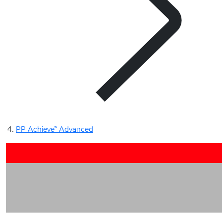
PP Achieve™ Advanced