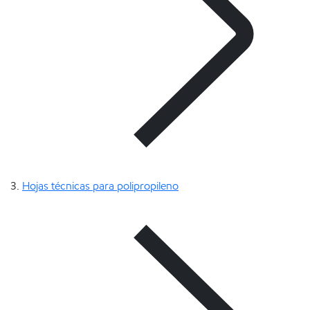
Hojas técnicas para polipropileno