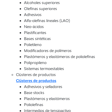
Alcoholes superiores
Olefinas superiores
Adhesivos
Alfa-olefinas lineales (LAO)
Neo-ácidos
Plastificantes
Bases sintéticas
Polietileno
Modificadores de polímeros
Plastómeros y elastómeros de poliolefinas
Polipropileno
Sistemas termoestables
Clústeres de productos
Clústeres de productos
Adhesivos y selladores
Base stocks
Plastómeros y elastómeros
Poliolefinas
Intermedios de tensioactivo