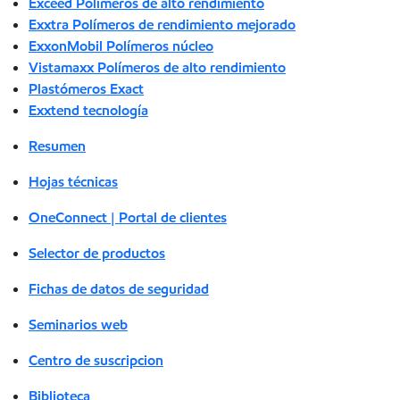
Exceed Polímeros de alto rendimiento
Exxtra Polímeros de rendimiento mejorado
ExxonMobil Polímeros núcleo
Vistamaxx Polímeros de alto rendimiento
Plastómeros Exact
Exxtend tecnología
Resumen
Hojas técnicas
OneConnect | Portal de clientes
Selector de productos
Fichas de datos de seguridad
Seminarios web
Centro de suscripcion
Biblioteca