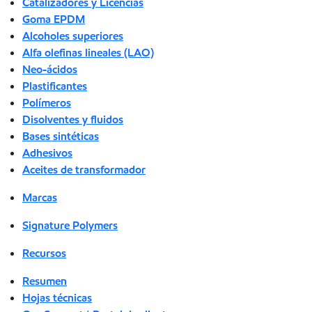
Catalizadores y Licencias
Goma EPDM
Alcoholes superiores
Alfa olefinas lineales (LAO)
Neo-ácidos
Plastificantes
Polímeros
Disolventes y fluidos
Bases sintéticas
Adhesivos
Aceites de transformador
Marcas
Signature Polymers
Recursos
Resumen
Hojas técnicas