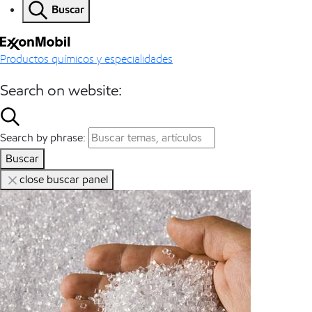
Buscar
Productos químicos y especialidades
Search on website:
Search by phrase:
Buscar
close buscar panel