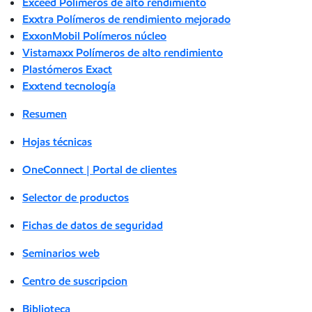
Exceed Polímeros de alto rendimiento
Exxtra Polímeros de rendimiento mejorado
ExxonMobil Polímeros núcleo
Vistamaxx Polímeros de alto rendimiento
Plastómeros Exact
Exxtend tecnología
Resumen
Hojas técnicas
OneConnect | Portal de clientes
Selector de productos
Fichas de datos de seguridad
Seminarios web
Centro de suscripcion
Biblioteca