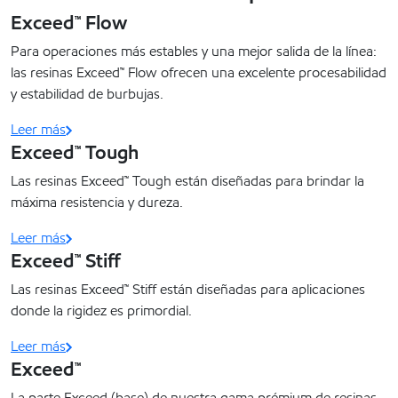
Exceed™ Flow
Para operaciones más estables y una mejor salida de la línea:
las resinas Exceed™ Flow ofrecen una excelente procesabilidad
y estabilidad de burbujas.
Leer más
Exceed™ Tough
Las resinas Exceed™ Tough están diseñadas para brindar la
máxima resistencia y dureza.
Leer más
Exceed™ Stiff
Las resinas Exceed™ Stiff están diseñadas para aplicaciones
donde la rigidez es primordial.
Leer más
Exceed™
La parte Exceed (base) de nuestra gama prémium de resinas