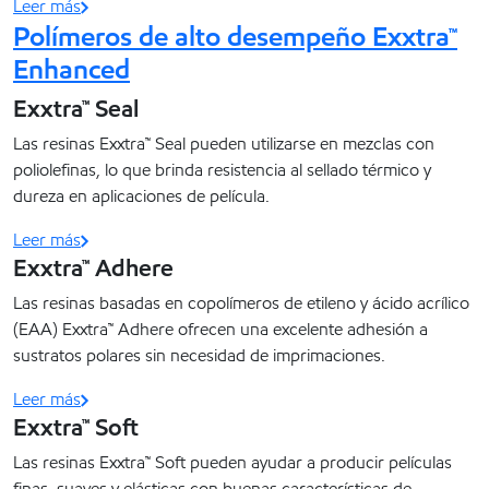
Leer más
Polímeros de alto desempeño Exxtra™
Enhanced
Exxtra™ Seal
Las resinas Exxtra™ Seal pueden utilizarse en mezclas con
poliolefinas, lo que brinda resistencia al sellado térmico y
dureza en aplicaciones de película.
Leer más
Exxtra™ Adhere
Las resinas basadas en copolímeros de etileno y ácido acrílico
(EAA) Exxtra™ Adhere ofrecen una excelente adhesión a
sustratos polares sin necesidad de imprimaciones.
Leer más
Exxtra™ Soft
Las resinas Exxtra™ Soft pueden ayudar a producir películas
finas, suaves y elásticas con buenas características de