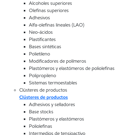
Alcoholes superiores
Olefinas superiores
Adhesivos
Alfa-olefinas lineales (LAO)
Neo-ácidos
Plastificantes
Bases sintéticas
Polietileno
Modificadores de polímeros
Plastómeros y elastómeros de poliolefinas
Polipropileno
Sistemas termoestables
Clústeres de productos
Clústeres de productos
Adhesivos y selladores
Base stocks
Plastómeros y elastómeros
Poliolefinas
Intermedios de tensioactivo