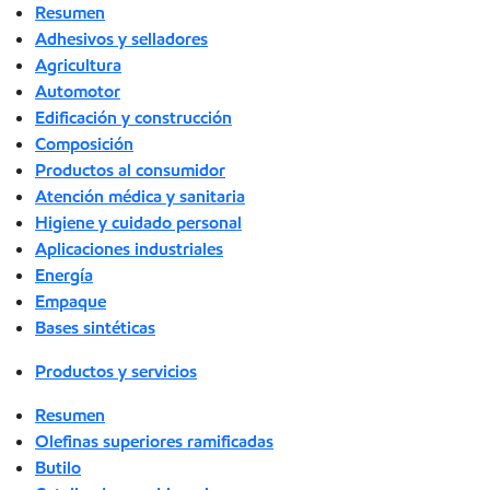
Resumen
Adhesivos y selladores
Agricultura
Automotor
Edificación y construcción
Composición
Productos al consumidor
Atención médica y sanitaria
Higiene y cuidado personal
Aplicaciones industriales
Energía
Empaque
Bases sintéticas
Productos y servicios
Resumen
Olefinas superiores ramificadas
Butilo