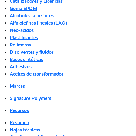
Catalizadores y Licencias
Goma EPDM
Alcoholes superiores
Alfa olefinas lineales (LAO)
Neo-ácidos
Plastificantes
Polímeros
Disolventes y fluidos
Bases sintéticas
Adhesivos
Aceites de transformador
Marcas
Signature Polymers
Recursos
Resumen
Hojas técnicas