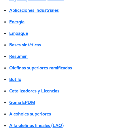
Aplicaciones industriales
Energía
Empaque
Bases sintéticas
Resumen
Olefinas superiores ramificadas
Butilo
Catalizadores y Licencias
Goma EPDM
Alcoholes superiores
Alfa olefinas lineales (LAO)