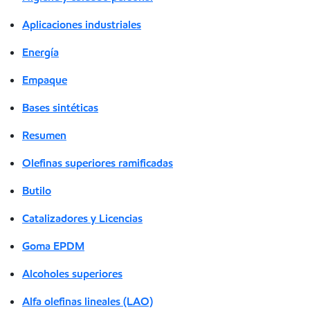
Aplicaciones industriales
Energía
Empaque
Bases sintéticas
Resumen
Olefinas superiores ramificadas
Butilo
Catalizadores y Licencias
Goma EPDM
Alcoholes superiores
Alfa olefinas lineales (LAO)