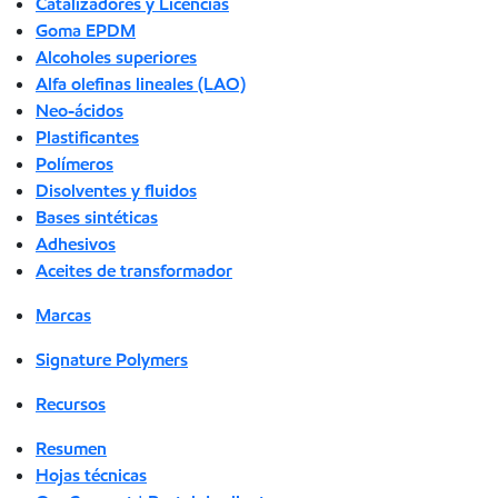
Catalizadores y Licencias
Goma EPDM
Alcoholes superiores
Alfa olefinas lineales (LAO)
Neo-ácidos
Plastificantes
Polímeros
Disolventes y fluidos
Bases sintéticas
Adhesivos
Aceites de transformador
Marcas
Signature Polymers
Recursos
Resumen
Hojas técnicas