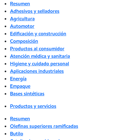
Resumen
Adhesivos y selladores
Agricultura
Automotor
Edificación y construcción
Composición
Productos al consumidor
Atención médica y sanitaria
Higiene y cuidado personal
Aplicaciones industriales
Energía
Empaque
Bases sintéticas
Productos y servicios
Resumen
Olefinas superiores ramificadas
Butilo