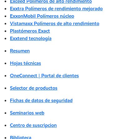
Exceed Polímeros de alto rendimiento
Exxtra Polímeros de rendimiento mejorado
ExxonMobil Polímeros núcleo
Vistamaxx Polímeros de alto rendimiento
Plastómeros Exact
Exxtend tecnología
Resumen
Hojas técnicas
OneConnect | Portal de clientes
Selector de productos
Fichas de datos de seguridad
Seminarios web
Centro de suscripcion
Biblioteca