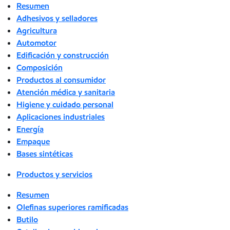
Resumen
Adhesivos y selladores
Agricultura
Automotor
Edificación y construcción
Composición
Productos al consumidor
Atención médica y sanitaria
Higiene y cuidado personal
Aplicaciones industriales
Energía
Empaque
Bases sintéticas
Productos y servicios
Resumen
Olefinas superiores ramificadas
Butilo