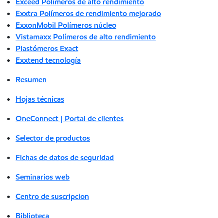
Exceed Polímeros de alto rendimiento
Exxtra Polímeros de rendimiento mejorado
ExxonMobil Polímeros núcleo
Vistamaxx Polímeros de alto rendimiento
Plastómeros Exact
Exxtend tecnología
Resumen
Hojas técnicas
OneConnect | Portal de clientes
Selector de productos
Fichas de datos de seguridad
Seminarios web
Centro de suscripcion
Biblioteca