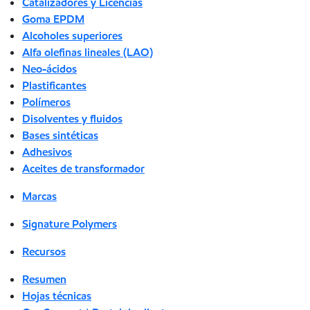
Catalizadores y Licencias
Goma EPDM
Alcoholes superiores
Alfa olefinas lineales (LAO)
Neo-ácidos
Plastificantes
Polímeros
Disolventes y fluidos
Bases sintéticas
Adhesivos
Aceites de transformador
Marcas
Signature Polymers
Recursos
Resumen
Hojas técnicas