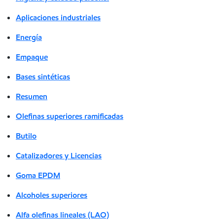
Aplicaciones industriales
Energía
Empaque
Bases sintéticas
Resumen
Olefinas superiores ramificadas
Butilo
Catalizadores y Licencias
Goma EPDM
Alcoholes superiores
Alfa olefinas lineales (LAO)