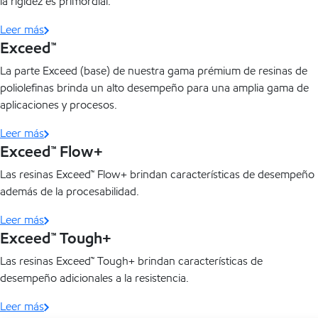
la rigidez es primordial.
Leer más
Exceed™
La parte Exceed (base) de nuestra gama prémium de resinas de
poliolefinas brinda un alto desempeño para una amplia gama de
aplicaciones y procesos.
Leer más
Exceed™ Flow+
Las resinas Exceed™ Flow+ brindan características de desempeño
además de la procesabilidad.
Leer más
Exceed™ Tough+
Las resinas Exceed™ Tough+ brindan características de
desempeño adicionales a la resistencia.
Leer más