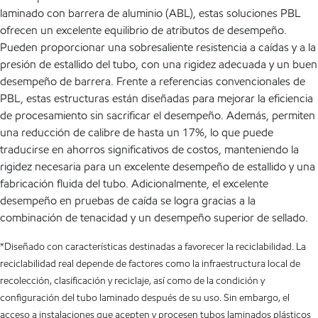
laminado con barrera de aluminio (ABL), estas soluciones PBL
ofrecen un excelente equilibrio de atributos de desempeño.
Pueden proporcionar una sobresaliente resistencia a caídas y a la
presión de estallido del tubo, con una rigidez adecuada y un buen
desempeño de barrera. Frente a referencias convencionales de
PBL, estas estructuras están diseñadas para mejorar la eficiencia
de procesamiento sin sacrificar el desempeño. Además, permiten
una reducción de calibre de hasta un 17%, lo que puede
traducirse en ahorros significativos de costos, manteniendo la
rigidez necesaria para un excelente desempeño de estallido y una
fabricación fluida del tubo. Adicionalmente, el excelente
desempeño en pruebas de caída se logra gracias a la
combinación de tenacidad y un desempeño superior de sellado.
*Diseñado con características destinadas a favorecer la reciclabilidad. La
reciclabilidad real depende de factores como la infraestructura local de
recolección, clasificación y reciclaje, así como de la condición y
configuración del tubo laminado después de su uso. Sin embargo, el
acceso a instalaciones que acepten y procesen tubos laminados plásticos