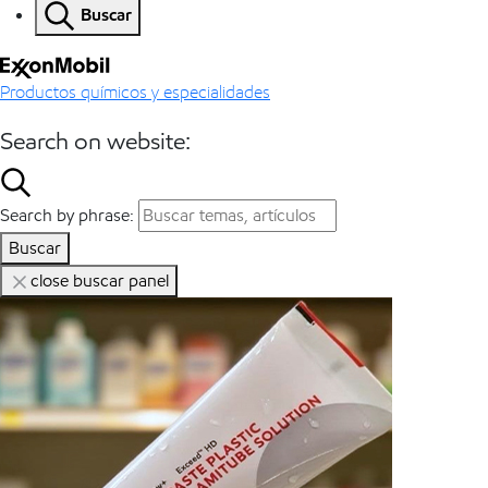
Buscar
Productos químicos y especialidades
Search on website:
Search by phrase:
Buscar
close buscar panel