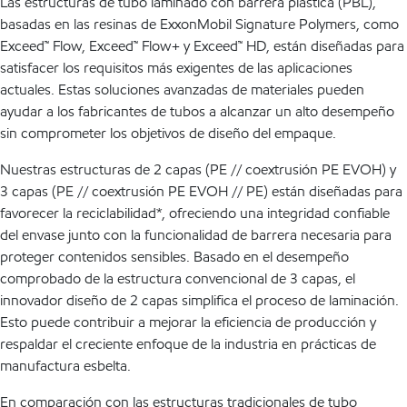
Las estructuras de tubo laminado con barrera plástica (PBL),
basadas en las resinas de ExxonMobil Signature Polymers, como
Exceed™ Flow, Exceed™ Flow+ y Exceed™ HD, están diseñadas para
satisfacer los requisitos más exigentes de las aplicaciones
actuales. Estas soluciones avanzadas de materiales pueden
ayudar a los fabricantes de tubos a alcanzar un alto desempeño
sin comprometer los objetivos de diseño del empaque.
Nuestras estructuras de 2 capas (PE // coextrusión PE EVOH) y
3 capas (PE // coextrusión PE EVOH // PE) están diseñadas para
favorecer la reciclabilidad*, ofreciendo una integridad confiable
del envase junto con la funcionalidad de barrera necesaria para
proteger contenidos sensibles. Basado en el desempeño
comprobado de la estructura convencional de 3 capas, el
innovador diseño de 2 capas simplifica el proceso de laminación.
Esto puede contribuir a mejorar la eficiencia de producción y
respaldar el creciente enfoque de la industria en prácticas de
manufactura esbelta.
En comparación con las estructuras tradicionales de tubo