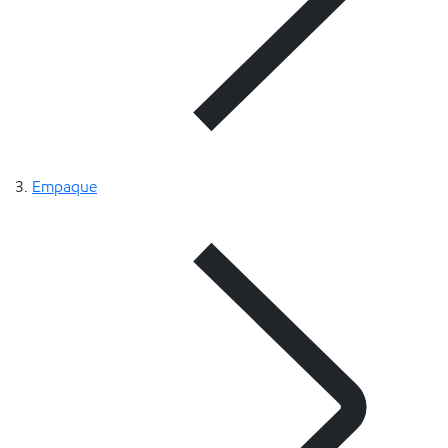
Empaque