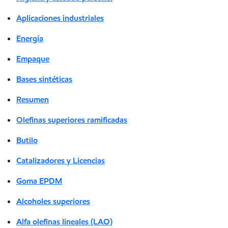
Aplicaciones industriales
Energía
Empaque
Bases sintéticas
Resumen
Olefinas superiores ramificadas
Butilo
Catalizadores y Licencias
Goma EPDM
Alcoholes superiores
Alfa olefinas lineales (LAO)