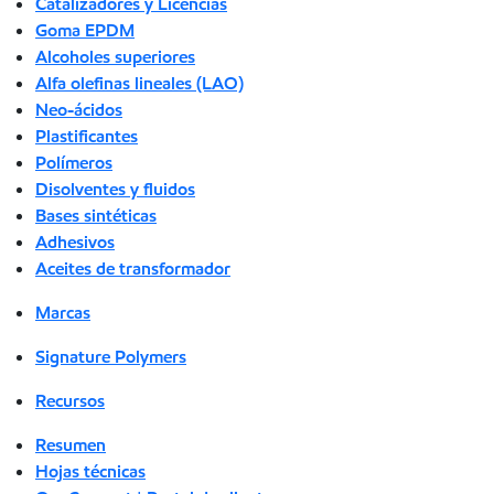
Catalizadores y Licencias
Goma EPDM
Alcoholes superiores
Alfa olefinas lineales (LAO)
Neo-ácidos
Plastificantes
Polímeros
Disolventes y fluidos
Bases sintéticas
Adhesivos
Aceites de transformador
Marcas
Signature Polymers
Recursos
Resumen
Hojas técnicas