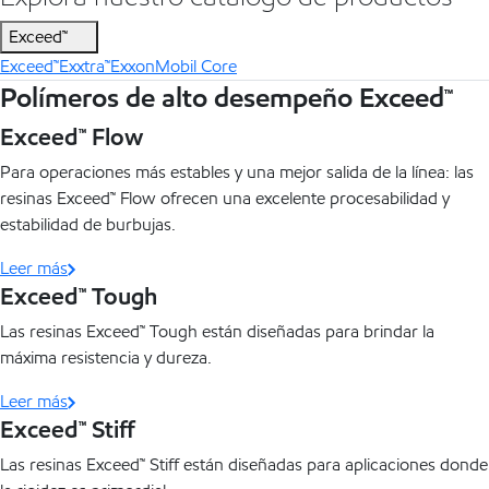
Exceed™
Exceed™
Exxtra™
ExxonMobil Core
Polímeros de alto desempeño Exceed™
Exceed™ Flow
Para operaciones más estables y una mejor salida de la línea: las
resinas Exceed™ Flow ofrecen una excelente procesabilidad y
estabilidad de burbujas.
Leer más
Exceed™ Tough
Las resinas Exceed™ Tough están diseñadas para brindar la
máxima resistencia y dureza.
Leer más
Exceed™ Stiff
Las resinas Exceed™ Stiff están diseñadas para aplicaciones donde