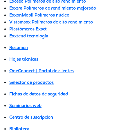
Exceed Polímeros de alto rendimiento
Exxtra Polímeros de rendimiento mejorado
ExxonMobil Polímeros núcleo
Vistamaxx Polímeros de alto rendimiento
Plastómeros Exact
Exxtend tecnología
Resumen
Hojas técnicas
OneConnect | Portal de clientes
Selector de productos
Fichas de datos de seguridad
Seminarios web
Centro de suscripcion
Biblioteca