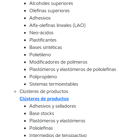
Alcoholes superiores
Olefinas superiores
Adhesivos
Alfa-olefinas lineales (LAO)
Neo-ácidos
Plastificantes
Bases sintéticas
Polietileno
Modificadores de polímeros
Plastómeros y elastómeros de poliolefinas
Polipropileno
Sistemas termoestables
Clústeres de productos
Clústeres de productos
Adhesivos y selladores
Base stocks
Plastómeros y elastómeros
Poliolefinas
Intermedios de tensioactivo