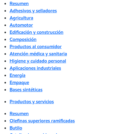
Resumen
Adhesivos y selladores
Agricultura
Automotor
Edificación y construcción
Composición
Productos al consumidor
Atención médica y sanitaria
Higiene y cuidado personal
Aplicaciones industriales
Energía
Empaque
Bases sintéticas
Productos y servicios
Resumen
Olefinas superiores ramificadas
Butilo