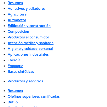
Resumen
Adhesivos y selladores
Agricultura
Automotor
Edificación y construcción
Composición
Productos al consumidor
Atención médica y sanitaria
Higiene y cuidado personal
Aplicaciones industriales
Energía
Empaque
Bases sintéticas
Productos y servicios
Resumen
Olefinas superiores ramificadas
Butilo