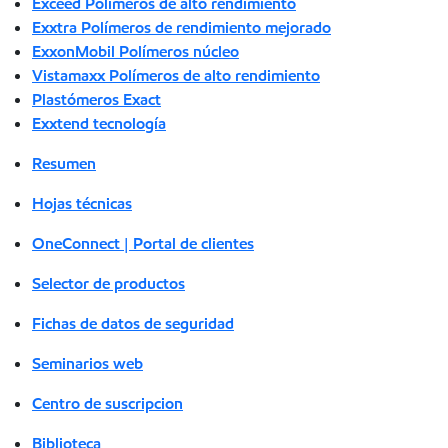
Exceed Polímeros de alto rendimiento
Exxtra Polímeros de rendimiento mejorado
ExxonMobil Polímeros núcleo
Vistamaxx Polímeros de alto rendimiento
Plastómeros Exact
Exxtend tecnología
Resumen
Hojas técnicas
OneConnect | Portal de clientes
Selector de productos
Fichas de datos de seguridad
Seminarios web
Centro de suscripcion
Biblioteca