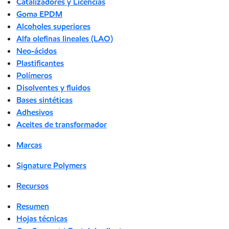
Catalizadores y Licencias
Goma EPDM
Alcoholes superiores
Alfa olefinas lineales (LAO)
Neo-ácidos
Plastificantes
Polímeros
Disolventes y fluidos
Bases sintéticas
Adhesivos
Aceites de transformador
Marcas
Signature Polymers
Recursos
Resumen
Hojas técnicas