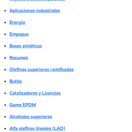
Aplicaciones industriales
Energía
Empaque
Bases sintéticas
Resumen
Olefinas superiores ramificadas
Butilo
Catalizadores y Licencias
Goma EPDM
Alcoholes superiores
Alfa olefinas lineales (LAO)