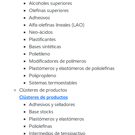
Alcoholes superiores
Olefinas superiores
Adhesivos
Alfa-olefinas lineales (LAO)
Neo-ácidos
Plastificantes
Bases sintéticas
Polietileno
Modificadores de polímeros
Plastómeros y elastómeros de poliolefinas
Polipropileno
Sistemas termoestables
Clústeres de productos
Clústeres de productos
Adhesivos y selladores
Base stocks
Plastómeros y elastómeros
Poliolefinas
Intermedios de tensioactivo