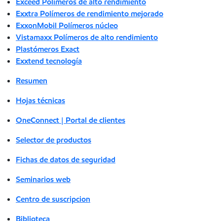
Exceed Polímeros de alto rendimiento
Exxtra Polímeros de rendimiento mejorado
ExxonMobil Polímeros núcleo
Vistamaxx Polímeros de alto rendimiento
Plastómeros Exact
Exxtend tecnología
Resumen
Hojas técnicas
OneConnect | Portal de clientes
Selector de productos
Fichas de datos de seguridad
Seminarios web
Centro de suscripcion
Biblioteca