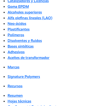
Catalizadores y Licencias
Goma EPDM
Alcoholes superiores
Alfa olefinas lineales (LAO)
Neo-ácidos
Plastificantes
Polímeros
Disolventes y fluidos
Bases sintéticas
Adhesivos
Aceites de transformador
Marcas
Signature Polymers
Recursos
Resumen
Hojas técnicas