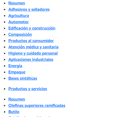
Resumen
Adhesivos y selladores
Agricultura
Automotor
Edificación y construcción
Composición
Productos al consumidor
Atención médica y sanitaria
Higiene y cuidado personal
Aplicaciones industriales
Energía
Empaque
Bases sintéticas
Productos y servicios
Resumen
Olefinas superiores ramificadas
Butilo