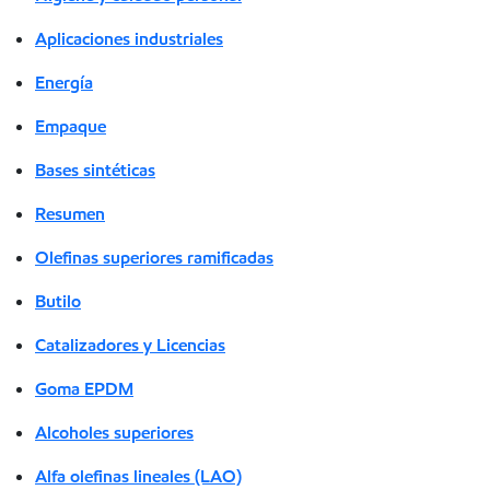
Aplicaciones industriales
Energía
Empaque
Bases sintéticas
Resumen
Olefinas superiores ramificadas
Butilo
Catalizadores y Licencias
Goma EPDM
Alcoholes superiores
Alfa olefinas lineales (LAO)