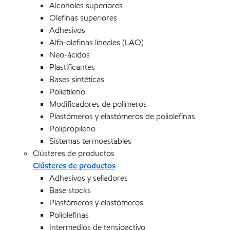
Alcoholes superiores
Olefinas superiores
Adhesivos
Alfa-olefinas lineales (LAO)
Neo-ácidos
Plastificantes
Bases sintéticas
Polietileno
Modificadores de polímeros
Plastómeros y elastómeros de poliolefinas
Polipropileno
Sistemas termoestables
Clústeres de productos
Clústeres de productos
Adhesivos y selladores
Base stocks
Plastómeros y elastómeros
Poliolefinas
Intermedios de tensioactivo