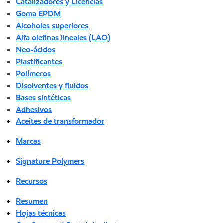
Catalizadores y Licencias
Goma EPDM
Alcoholes superiores
Alfa olefinas lineales (LAO)
Neo-ácidos
Plastificantes
Polímeros
Disolventes y fluidos
Bases sintéticas
Adhesivos
Aceites de transformador
Marcas
Signature Polymers
Recursos
Resumen
Hojas técnicas