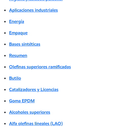
Aplicaciones industriales
Energía
Empaque
Bases sintéticas
Resumen
Olefinas superiores ramificadas
Butilo
Catalizadores y Licencias
Goma EPDM
Alcoholes superiores
Alfa olefinas lineales (LAO)