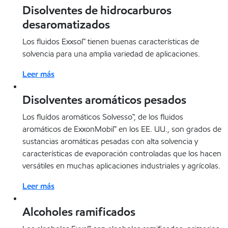
Disolventes de hidrocarburos
desaromatizados
Los fluidos Exxsol™ tienen buenas características de
solvencia para una amplia variedad de aplicaciones.
Leer más
Disolventes aromáticos pesados
Los fluídos aromáticos Solvesso™, de los fluidos
aromáticos de ExxonMobil™ en los EE. UU., son grados de
sustancias aromáticas pesadas con alta solvencia y
características de evaporación controladas que los hacen
versátiles en muchas aplicaciones industriales y agrícolas.
Leer más
Alcoholes ramificados