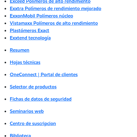
Exceed Polímeros de alto rendimiento
Exxtra Polímeros de rendimiento mejorado
ExxonMobil Polímeros núcleo
Vistamaxx Polímeros de alto rendimiento
Plastómeros Exact
Exxtend tecnología
Resumen
Hojas técnicas
OneConnect | Portal de clientes
Selector de productos
Fichas de datos de seguridad
Seminarios web
Centro de suscripcion
Biblioteca