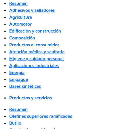
Resumen
Adhesivos y selladores
Agricultura
Automotor
Edificación y construcción
Composición
Productos al consumidor
Atención médica y sanitaria
Higiene y cuidado personal
Aplicaciones industriales
Energía
Empaque
Bases sintéticas
Productos y servicios
Resumen
Olefinas superiores ramificadas
Butilo