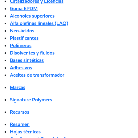
Catalizadores y Licencias
Goma EPDM
Alcoholes superiores
Alfa olefinas lineales (LAO)
Neo-ácidos
Plastificantes
Polímeros
Disolventes y fluidos
Bases sintéticas
Adhesivos
Aceites de transformador
Marcas
Signature Polymers
Recursos
Resumen
Hojas técnicas