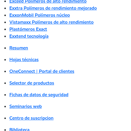
Exceed Polímeros de alto rendimiento
Exxtra Polímeros de rendimiento mejorado
ExxonMobil Polímeros núcleo
Vistamaxx Polímeros de alto rendimiento
Plastómeros Exact
Exxtend tecnología
Resumen
Hojas técnicas
OneConnect | Portal de clientes
Selector de productos
Fichas de datos de seguridad
Seminarios web
Centro de suscripcion
Biblioteca