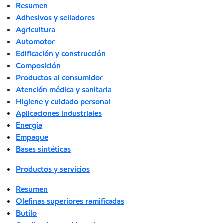
Resumen
Adhesivos y selladores
Agricultura
Automotor
Edificación y construcción
Composición
Productos al consumidor
Atención médica y sanitaria
Higiene y cuidado personal
Aplicaciones industriales
Energía
Empaque
Bases sintéticas
Productos y servicios
Resumen
Olefinas superiores ramificadas
Butilo