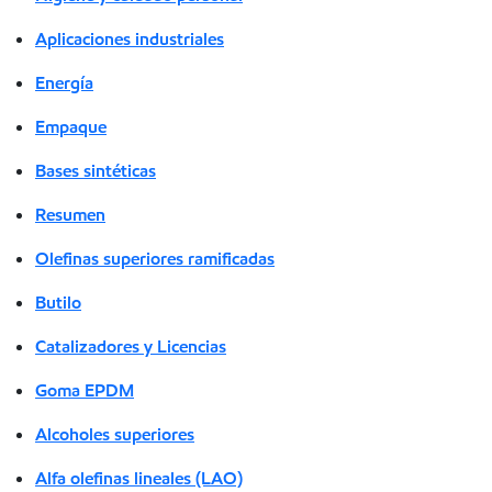
Aplicaciones industriales
Energía
Empaque
Bases sintéticas
Resumen
Olefinas superiores ramificadas
Butilo
Catalizadores y Licencias
Goma EPDM
Alcoholes superiores
Alfa olefinas lineales (LAO)