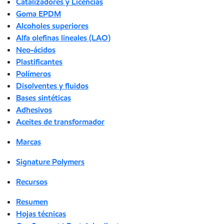
Catalizadores y Licencias
Goma EPDM
Alcoholes superiores
Alfa olefinas lineales (LAO)
Neo-ácidos
Plastificantes
Polímeros
Disolventes y fluidos
Bases sintéticas
Adhesivos
Aceites de transformador
Marcas
Signature Polymers
Recursos
Resumen
Hojas técnicas