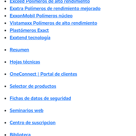
Exceed Polímeros de alto rendimiento
Exxtra Polímeros de rendimiento mejorado
ExxonMobil Polímeros núcleo
Vistamaxx Polímeros de alto rendimiento
Plastómeros Exact
Exxtend tecnología
Resumen
Hojas técnicas
OneConnect | Portal de clientes
Selector de productos
Fichas de datos de seguridad
Seminarios web
Centro de suscripcion
Biblioteca