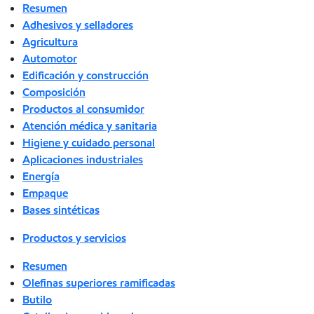
Resumen
Adhesivos y selladores
Agricultura
Automotor
Edificación y construcción
Composición
Productos al consumidor
Atención médica y sanitaria
Higiene y cuidado personal
Aplicaciones industriales
Energía
Empaque
Bases sintéticas
Productos y servicios
Resumen
Olefinas superiores ramificadas
Butilo