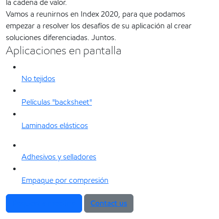
la cadena de valor.
Vamos a reunirnos en Index 2020, para que podamos
empezar a resolver los desafíos de su aplicación al crear
soluciones diferenciadas. Juntos.
Aplicaciones en pantalla
No tejidos
Películas "backsheet"
Laminados elásticos
Adhesivos y selladores
Empaque por compresión
Request a meeting
Contact us