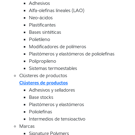
Adhesivos
Alfa-olefinas lineales (LAO)
Neo-ácidos
Plastificantes
Bases sintéticas
Polietileno
Modificadores de polímeros
Plastómeros y elastómeros de poliolefinas
Polipropileno
Sistemas termoestables
Clústeres de productos
Clústeres de productos
Adhesivos y selladores
Base stocks
Plastómeros y elastómeros
Poliolefinas
Intermedios de tensioactivo
Marcas
Signature Polymers