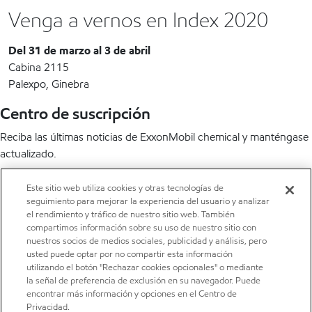
Venga a vernos en Index 2020
Del 31 de marzo al 3 de abril
Cabina 2115
Palexpo, Ginebra
Centro de suscripción
Reciba las últimas noticias de ExxonMobil chemical y manténgase
actualizado.
Suscríbete ahora
Este sitio web utiliza cookies y otras tecnologías de
seguimiento para mejorar la experiencia del usuario y analizar
LinkedIn
X
YouTube
el rendimiento y tráfico de nuestro sitio web. También
compartimos información sobre su uso de nuestro sitio con
nuestros socios de medios sociales, publicidad y análisis, pero
usted puede optar por no compartir esta información
utilizando el botón "Rechazar cookies opcionales" o mediante
la señal de preferencia de exclusión en su navegador. Puede
encontrar más información y opciones en el Centro de
•
Centro de privacidad
Privacidad.