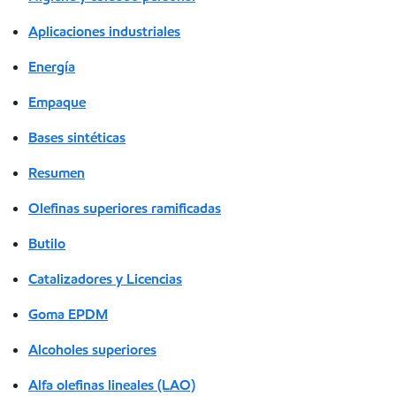
Aplicaciones industriales
Energía
Empaque
Bases sintéticas
Resumen
Olefinas superiores ramificadas
Butilo
Catalizadores y Licencias
Goma EPDM
Alcoholes superiores
Alfa olefinas lineales (LAO)