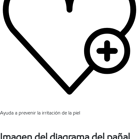
Ayuda a prevenir la irritación de la piel
Imagen del diagrama del pañal