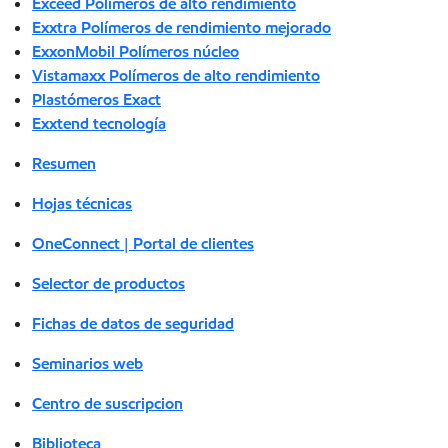
Exceed Polímeros de alto rendimiento
Exxtra Polímeros de rendimiento mejorado
ExxonMobil Polímeros núcleo
Vistamaxx Polímeros de alto rendimiento
Plastómeros Exact
Exxtend tecnología
Resumen
Hojas técnicas
OneConnect | Portal de clientes
Selector de productos
Fichas de datos de seguridad
Seminarios web
Centro de suscripcion
Biblioteca