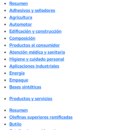
Resumen
Adhesivos y selladores
Agricultura
Automotor
Edificación y construcción
Composición
Productos al consumidor
Atención médica y sanitaria
Higiene y cuidado personal
Aplicaciones industriales
Energía
Empaque
Bases sintéticas
Productos y servicios
Resumen
Olefinas superiores ramificadas
Butilo