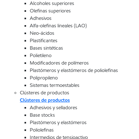
Alcoholes superiores
Olefinas superiores
Adhesivos
Alfa-olefinas lineales (LAO)
Neo-ácidos
Plastificantes
Bases sintéticas
Polietileno
Modificadores de polímeros
Plastómeros y elastómeros de poliolefinas
Polipropileno
Sistemas termoestables
Clústeres de productos
Clústeres de productos
Adhesivos y selladores
Base stocks
Plastómeros y elastómeros
Poliolefinas
Intermedios de tensioactivo