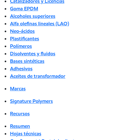
Catalizadores y Licencias
Goma EPDM
Alcoholes superiores
Alfa olefinas lineales (LAO)
Neo-ácidos
Plastificantes
Polímeros
Disolventes y fluidos
Bases sintéticas
Adhesivos
Aceites de transformador
Marcas
Signature Polymers
Recursos
Resumen
Hojas técnicas