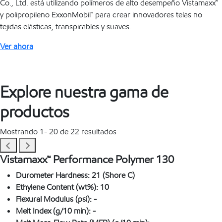
Co., Ltd. está utilizando polímeros de alto desempeño Vistamaxx™
y polipropileno ExxonMobil™ para crear innovadores telas no
tejidas elásticas, transpirables y suaves.
Ver ahora
Explore nuestra gama de
productos
Mostrando 1-
20
de 22 resultados
Vistamaxx™ Performance Polymer 130
Durometer Hardness:
21 (Shore C)
Ethylene Content (wt%):
10
Flexural Modulus (psi):
-
Melt Index (g/10 min):
-