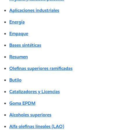
Aplicaciones industriales
Energía
Empaque
Bases sintéticas
Resumen
Olefinas superiores ramificadas
Butilo
Catalizadores y Licencias
Goma EPDM
Alcoholes superiores
Alfa olefinas lineales (LAO)