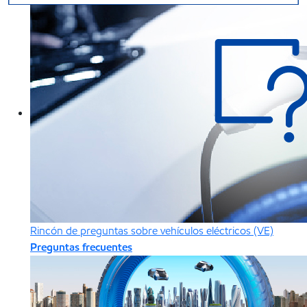
Rincón de preguntas sobre vehículos eléctricos (VE)
Preguntas frecuentes