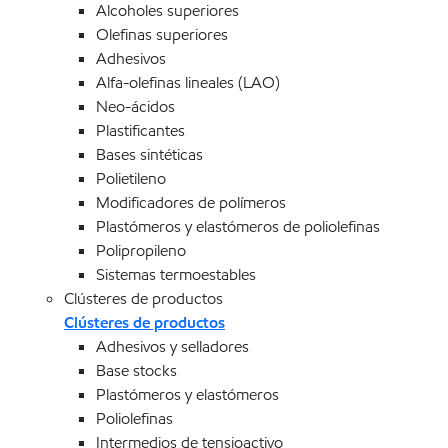
Alcoholes superiores
Olefinas superiores
Adhesivos
Alfa-olefinas lineales (LAO)
Neo-ácidos
Plastificantes
Bases sintéticas
Polietileno
Modificadores de polímeros
Plastómeros y elastómeros de poliolefinas
Polipropileno
Sistemas termoestables
Clústeres de productos
Clústeres de productos
Adhesivos y selladores
Base stocks
Plastómeros y elastómeros
Poliolefinas
Intermedios de tensioactivo