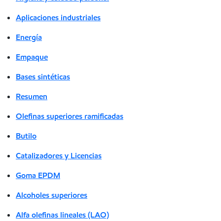
Aplicaciones industriales
Energía
Empaque
Bases sintéticas
Resumen
Olefinas superiores ramificadas
Butilo
Catalizadores y Licencias
Goma EPDM
Alcoholes superiores
Alfa olefinas lineales (LAO)