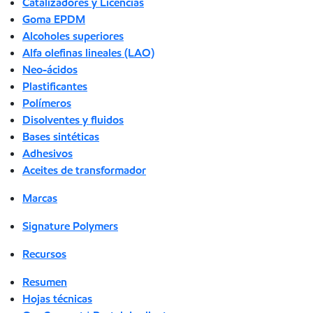
Catalizadores y Licencias
Goma EPDM
Alcoholes superiores
Alfa olefinas lineales (LAO)
Neo-ácidos
Plastificantes
Polímeros
Disolventes y fluidos
Bases sintéticas
Adhesivos
Aceites de transformador
Marcas
Signature Polymers
Recursos
Resumen
Hojas técnicas