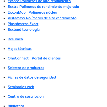
Exceed Polímeros de alto rendimiento
Exxtra Polímeros de rendimiento mejorado
ExxonMobil Polímeros núcleo
Vistamaxx Polímeros de alto rendimiento
Plastómeros Exact
Exxtend tecnología
Resumen
Hojas técnicas
OneConnect | Portal de clientes
Selector de productos
Fichas de datos de seguridad
Seminarios web
Centro de suscripcion
Biblioteca