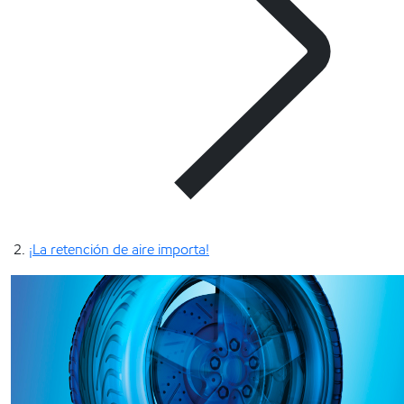
¡La retención de aire importa!