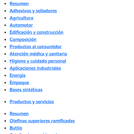
Resumen
Adhesivos y selladores
Agricultura
Automotor
Edificación y construcción
Composición
Productos al consumidor
Atención médica y sanitaria
Higiene y cuidado personal
Aplicaciones industriales
Energía
Empaque
Bases sintéticas
Productos y servicios
Resumen
Olefinas superiores ramificadas
Butilo