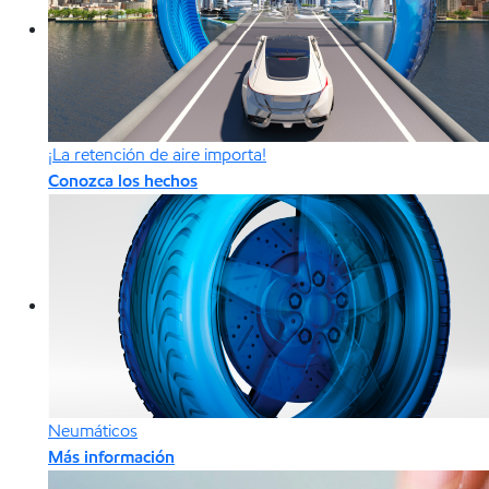
¡La retención de aire importa!
Conozca los hechos
Neumáticos
Más información