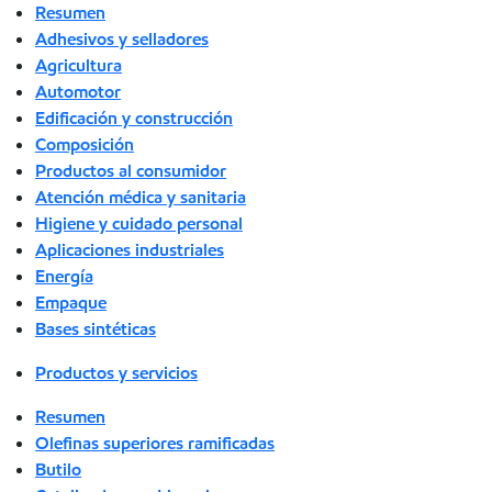
Resumen
Adhesivos y selladores
Agricultura
Automotor
Edificación y construcción
Composición
Productos al consumidor
Atención médica y sanitaria
Higiene y cuidado personal
Aplicaciones industriales
Energía
Empaque
Bases sintéticas
Productos y servicios
Resumen
Olefinas superiores ramificadas
Butilo