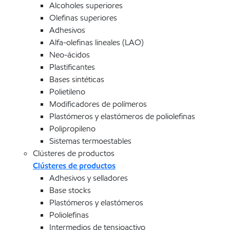
Alcoholes superiores
Olefinas superiores
Adhesivos
Alfa-olefinas lineales (LAO)
Neo-ácidos
Plastificantes
Bases sintéticas
Polietileno
Modificadores de polímeros
Plastómeros y elastómeros de poliolefinas
Polipropileno
Sistemas termoestables
Clústeres de productos
Clústeres de productos
Adhesivos y selladores
Base stocks
Plastómeros y elastómeros
Poliolefinas
Intermedios de tensioactivo