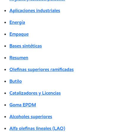
Aplicaciones industriales
Energía
Empaque
Bases sintéticas
Resumen
Olefinas superiores ramificadas
Butilo
Catalizadores y Licencias
Goma EPDM
Alcoholes superiores
Alfa olefinas lineales (LAO)