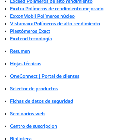
Exceed Polímeros de alto rendimiento
Exxtra Polímeros de rendimiento mejorado
ExxonMobil Polímeros núcleo
Vistamaxx Polímeros de alto rendimiento
Plastómeros Exact
Exxtend tecnología
Resumen
Hojas técnicas
OneConnect | Portal de clientes
Selector de productos
Fichas de datos de seguridad
Seminarios web
Centro de suscripcion
Biblioteca