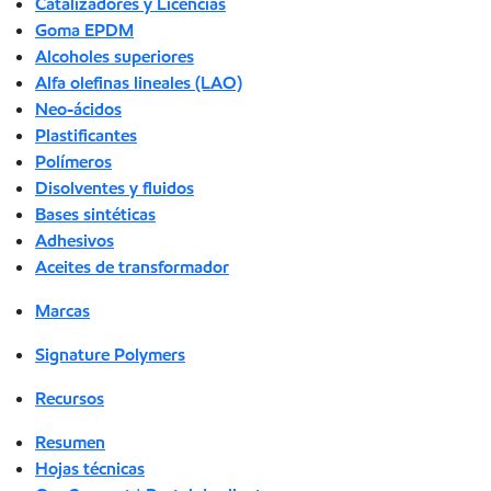
Catalizadores y Licencias
Goma EPDM
Alcoholes superiores
Alfa olefinas lineales (LAO)
Neo-ácidos
Plastificantes
Polímeros
Disolventes y fluidos
Bases sintéticas
Adhesivos
Aceites de transformador
Marcas
Signature Polymers
Recursos
Resumen
Hojas técnicas