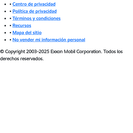
•
Centro de privacidad
•
Política de privacidad
•
Términos y condiciones
•
Recursos
•
Mapa del sitio
•
No vender mi información personal
© Copyright 2003-2025 Exxon Mobil Corporation. Todos los
derechos reservados.