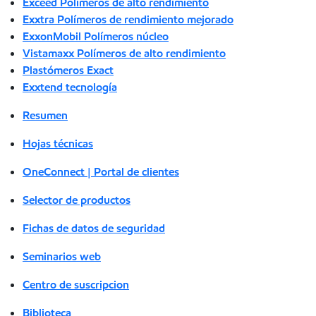
Exceed Polímeros de alto rendimiento
Exxtra Polímeros de rendimiento mejorado
ExxonMobil Polímeros núcleo
Vistamaxx Polímeros de alto rendimiento
Plastómeros Exact
Exxtend tecnología
Resumen
Hojas técnicas
OneConnect | Portal de clientes
Selector de productos
Fichas de datos de seguridad
Seminarios web
Centro de suscripcion
Biblioteca