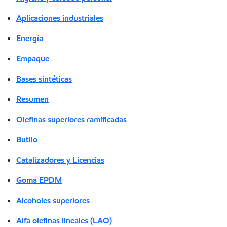
Aplicaciones industriales
Energía
Empaque
Bases sintéticas
Resumen
Olefinas superiores ramificadas
Butilo
Catalizadores y Licencias
Goma EPDM
Alcoholes superiores
Alfa olefinas lineales (LAO)