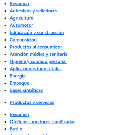
Resumen
Adhesivos y selladores
Agricultura
Automotor
Edificación y construcción
Composición
Productos al consumidor
Atención médica y sanitaria
Higiene y cuidado personal
Aplicaciones industriales
Energía
Empaque
Bases sintéticas
Productos y servicios
Resumen
Olefinas superiores ramificadas
Butilo