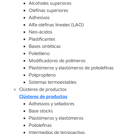
Alcoholes superiores
Olefinas superiores
Adhesivos
Alfa-olefinas lineales (LAO)
Neo-ácidos
Plastificantes
Bases sintéticas
Polietileno
Modificadores de polímeros
Plastómeros y elastómeros de poliolefinas
Polipropileno
Sistemas termoestables
Clústeres de productos
Clústeres de productos
Adhesivos y selladores
Base stocks
Plastómeros y elastómeros
Poliolefinas
Intermedios de tensioactivo