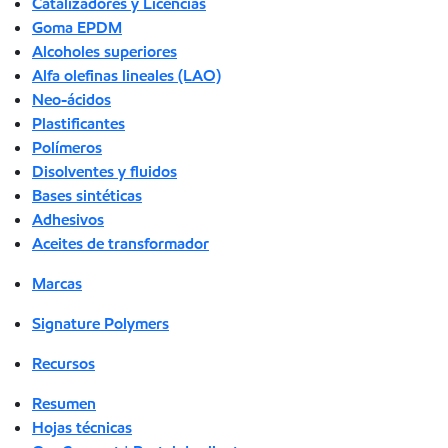
Catalizadores y Licencias
Goma EPDM
Alcoholes superiores
Alfa olefinas lineales (LAO)
Neo-ácidos
Plastificantes
Polímeros
Disolventes y fluidos
Bases sintéticas
Adhesivos
Aceites de transformador
Marcas
Signature Polymers
Recursos
Resumen
Hojas técnicas