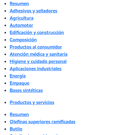
Resumen
Adhesivos y selladores
Agricultura
Automotor
Edificación y construcción
Composición
Productos al consumidor
Atención médica y sanitaria
Higiene y cuidado personal
Aplicaciones industriales
Energía
Empaque
Bases sintéticas
Productos y servicios
Resumen
Olefinas superiores ramificadas
Butilo