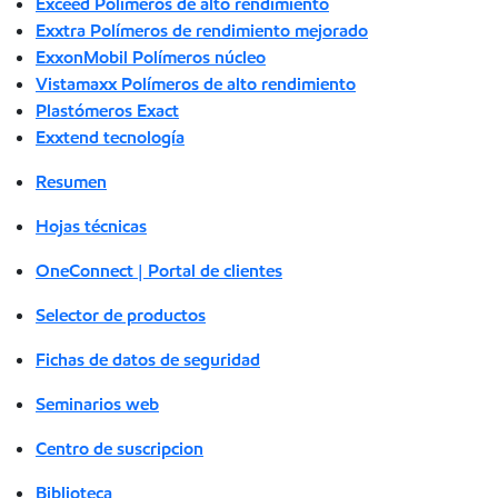
Exceed Polímeros de alto rendimiento
Exxtra Polímeros de rendimiento mejorado
ExxonMobil Polímeros núcleo
Vistamaxx Polímeros de alto rendimiento
Plastómeros Exact
Exxtend tecnología
Resumen
Hojas técnicas
OneConnect | Portal de clientes
Selector de productos
Fichas de datos de seguridad
Seminarios web
Centro de suscripcion
Biblioteca