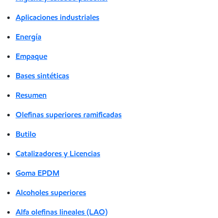
Aplicaciones industriales
Energía
Empaque
Bases sintéticas
Resumen
Olefinas superiores ramificadas
Butilo
Catalizadores y Licencias
Goma EPDM
Alcoholes superiores
Alfa olefinas lineales (LAO)