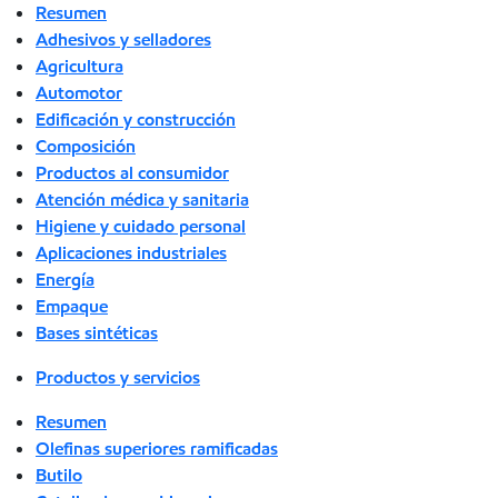
Resumen
Adhesivos y selladores
Agricultura
Automotor
Edificación y construcción
Composición
Productos al consumidor
Atención médica y sanitaria
Higiene y cuidado personal
Aplicaciones industriales
Energía
Empaque
Bases sintéticas
Productos y servicios
Resumen
Olefinas superiores ramificadas
Butilo