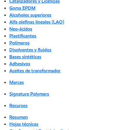
Catalizadores y Licencias
Goma EPDM
Alcoholes superiores
Alfa olefinas lineales (LAO)
Neo-ácidos
Plastificantes
Polímeros
Disolventes y fluidos
Bases sintéticas
Adhesivos
Aceites de transformador
Marcas
Signature Polymers
Recursos
Resumen
Hojas técnicas