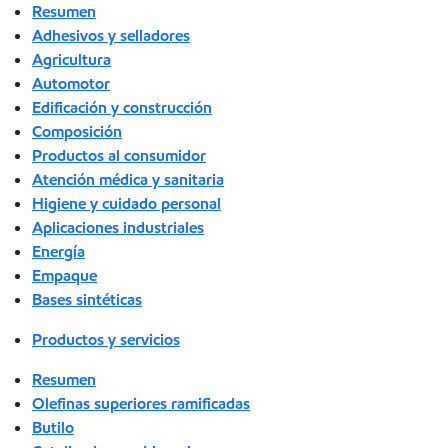
Resumen
Adhesivos y selladores
Agricultura
Automotor
Edificación y construcción
Composición
Productos al consumidor
Atención médica y sanitaria
Higiene y cuidado personal
Aplicaciones industriales
Energía
Empaque
Bases sintéticas
Productos y servicios
Resumen
Olefinas superiores ramificadas
Butilo