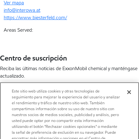
Ver mapa
info@interowa.at
https://www.biesterfeld.com/
Areas Served:
Centro de suscripción
Reciba las últimas noticias de ExxonMobil chemical y manténgase
actualizado.
Suscríbete ahora
Este sitio web utiliza cookies y otras tecnologías de
seguimiento para mejorar la experiencia del usuario y analizar
LinkedIn
X
YouTube
el rendimiento y tráfico de nuestro sitio web. También
compartimos información sobre su uso de nuestro sitio con
nuestros socios de medios sociales, publicidad y análisis, pero
usted puede optar por no compartir esta información
utilizando el botón "Rechazar cookies opcionales" o mediante
la señal de preferencia de exclusión en su navegador. Puede
encontrar más información y opciones en el Centro de