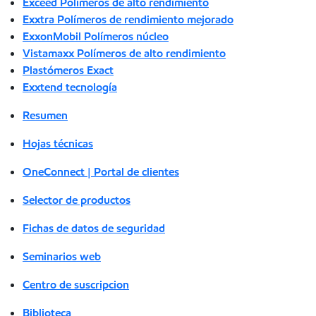
Exceed Polímeros de alto rendimiento
Exxtra Polímeros de rendimiento mejorado
ExxonMobil Polímeros núcleo
Vistamaxx Polímeros de alto rendimiento
Plastómeros Exact
Exxtend tecnología
Resumen
Hojas técnicas
OneConnect | Portal de clientes
Selector de productos
Fichas de datos de seguridad
Seminarios web
Centro de suscripcion
Biblioteca