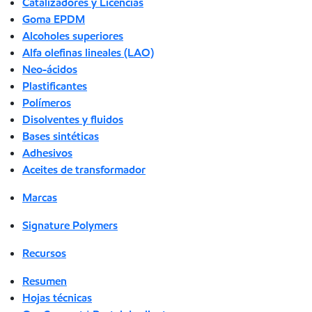
Catalizadores y Licencias
Goma EPDM
Alcoholes superiores
Alfa olefinas lineales (LAO)
Neo-ácidos
Plastificantes
Polímeros
Disolventes y fluidos
Bases sintéticas
Adhesivos
Aceites de transformador
Marcas
Signature Polymers
Recursos
Resumen
Hojas técnicas