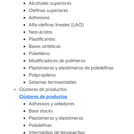
Alcoholes superiores
Olefinas superiores
Adhesivos
Alfa-olefinas lineales (LAO)
Neo-ácidos
Plastificantes
Bases sintéticas
Polietileno
Modificadores de polímeros
Plastómeros y elastómeros de poliolefinas
Polipropileno
Sistemas termoestables
Clústeres de productos
Clústeres de productos
Adhesivos y selladores
Base stocks
Plastómeros y elastómeros
Poliolefinas
Intermedios de tensioactivo