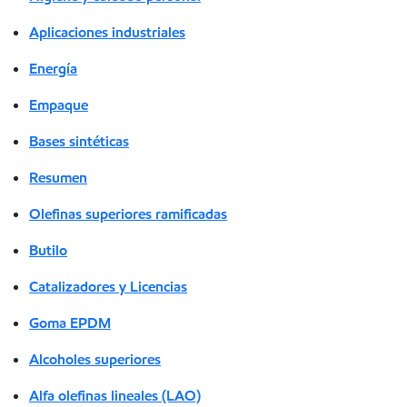
Aplicaciones industriales
Energía
Empaque
Bases sintéticas
Resumen
Olefinas superiores ramificadas
Butilo
Catalizadores y Licencias
Goma EPDM
Alcoholes superiores
Alfa olefinas lineales (LAO)