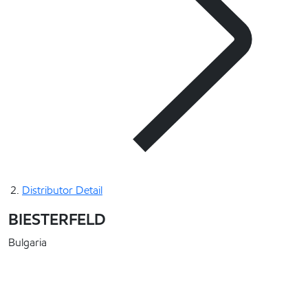
Distributor Detail
BIESTERFELD
Bulgaria