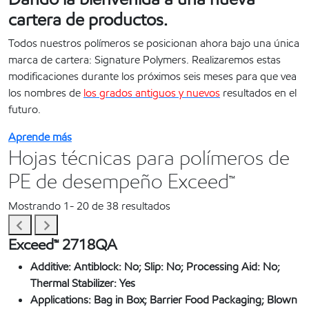
cartera de productos.
Todos nuestros polímeros se posicionan ahora bajo una única
marca de cartera: Signature Polymers. Realizaremos estas
modificaciones durante los próximos seis meses para que vea
los nombres de
los grados antiguos y nuevos
resultados en el
futuro.
Aprende más
Hojas técnicas para polímeros de
PE de desempeño Exceed™
Mostrando 1-
20
de 38 resultados
Exceed™ 2718QA
Additive:
Antiblock: No; Slip: No; Processing Aid: No;
Thermal Stabilizer: Yes
Applications:
Bag in Box; Barrier Food Packaging; Blown