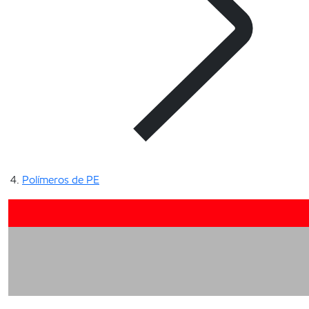
Polímeros de PE