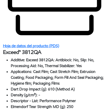
Hoja de datos del producto (PDS)
Exceed™ 3812QA
Additive:
Exceed 3812QA: Antiblock: No, Slip: No,
Processing Aid: No, Thermal Stabilizer: Yes
Applications:
Cast Film; Cast Stretch Film; Extrusion
Coating; Food Packaging; Form Fill And Seal Packaging;
Hygiene film; Packaging Films
Dart Drop Impact (g):
610 (Method A)
Density (g/cm³):
-
Descriptor - List:
Performance Polymer
Elmendorf Tear Strength MD (g):
250