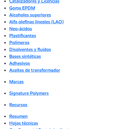
Catalizadores y Licencias
Goma EPDM
Alcoholes superiores
Alfa olefinas lineales (LAO)
Neo-ácidos
Plastificantes
Polímeros
Disolventes y fluidos
Bases sintéticas
Adhesivos
Aceites de transformador
Marcas
Signature Polymers
Recursos
Resumen
Hojas técnicas