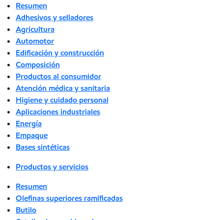
Resumen
Adhesivos y selladores
Agricultura
Automotor
Edificación y construcción
Composición
Productos al consumidor
Atención médica y sanitaria
Higiene y cuidado personal
Aplicaciones industriales
Energía
Empaque
Bases sintéticas
Productos y servicios
Resumen
Olefinas superiores ramificadas
Butilo