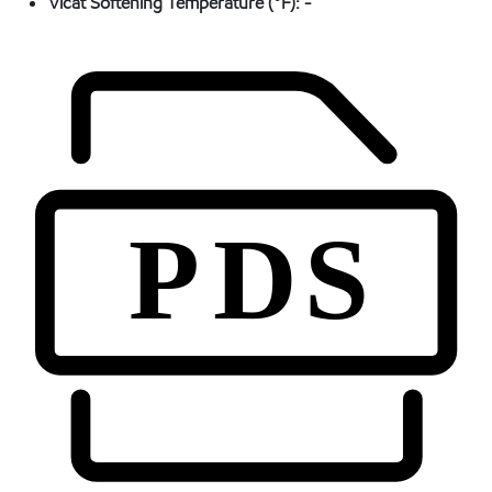
Vicat Softening Temperature (°F):
-