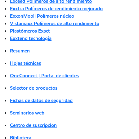
Exceed Polímeros de alto rendimiento
Exxtra Polímeros de rendimiento mejorado
ExxonMobil Polímeros núcleo
Vistamaxx Polímeros de alto rendimiento
Plastómeros Exact
Exxtend tecnología
Resumen
Hojas técnicas
OneConnect | Portal de clientes
Selector de productos
Fichas de datos de seguridad
Seminarios web
Centro de suscripcion
Biblioteca