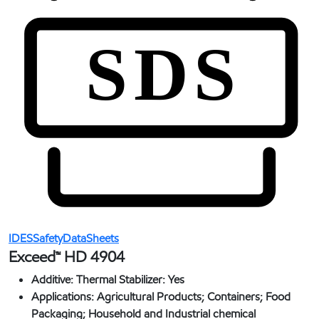
IDESSafetyDataSheets
Exceed™ HD 4904
Additive:
Thermal Stabilizer: Yes
Applications:
Agricultural Products; Containers; Food
Packaging; Household and Industrial chemical