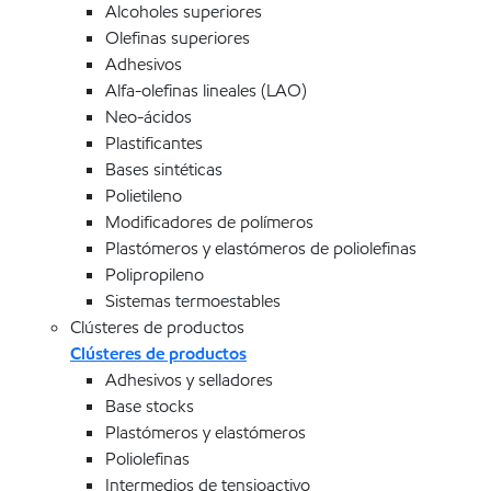
Alcoholes superiores
Olefinas superiores
Adhesivos
Alfa-olefinas lineales (LAO)
Neo-ácidos
Plastificantes
Bases sintéticas
Polietileno
Modificadores de polímeros
Plastómeros y elastómeros de poliolefinas
Polipropileno
Sistemas termoestables
Clústeres de productos
Clústeres de productos
Adhesivos y selladores
Base stocks
Plastómeros y elastómeros
Poliolefinas
Intermedios de tensioactivo