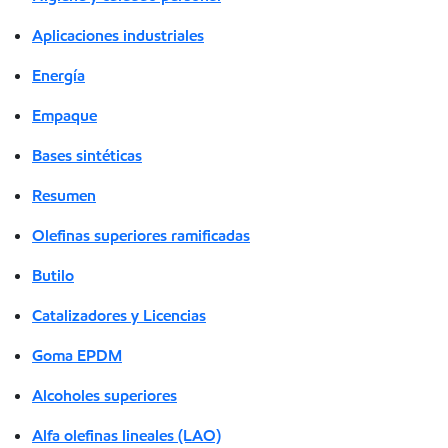
Aplicaciones industriales
Energía
Empaque
Bases sintéticas
Resumen
Olefinas superiores ramificadas
Butilo
Catalizadores y Licencias
Goma EPDM
Alcoholes superiores
Alfa olefinas lineales (LAO)