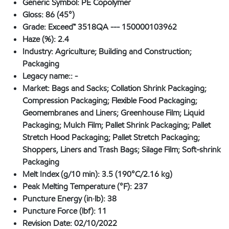
Generic Symbol:
PE Copolymer
Gloss:
86 (45°)
Grade:
Exceed™ 3518QA --- 150000103962
Haze (%):
2.4
Industry:
Agriculture; Building and Construction;
Packaging
Legacy name::
-
Market:
Bags and Sacks; Collation Shrink Packaging;
Compression Packaging; Flexible Food Packaging;
Geomembranes and Liners; Greenhouse Film; Liquid
Packaging; Mulch Film; Pallet Shrink Packaging; Pallet
Stretch Hood Packaging; Pallet Stretch Packaging;
Shoppers, Liners and Trash Bags; Silage Film; Soft-shrink
Packaging
Melt Index (g/10 min):
3.5 (190°C/2.16 kg)
Peak Melting Temperature (°F):
237
Puncture Energy (in·lb):
38
Puncture Force (lbf):
11
Revision Date:
02/10/2022